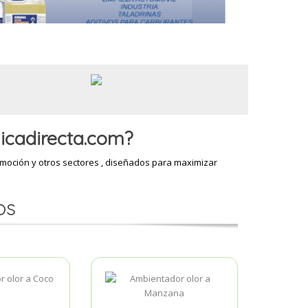
icadirecta.com?
omoción y otros sectores , diseñados para maximizar
os