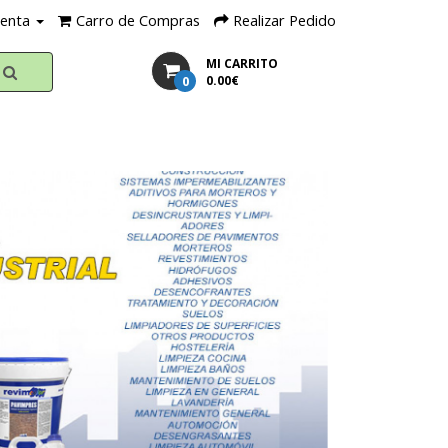
uenta
Carro de Compras
Realizar Pedido
MI CARRITO
0
0.00€