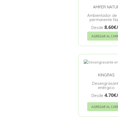
AMPER NATU
Ambientador de 
permanente Na
8.60€
Desde
AGREGAR AL CAR
KINGRAS
Desengrasan
enérgico
4.70€
Desde
AGREGAR AL CAR