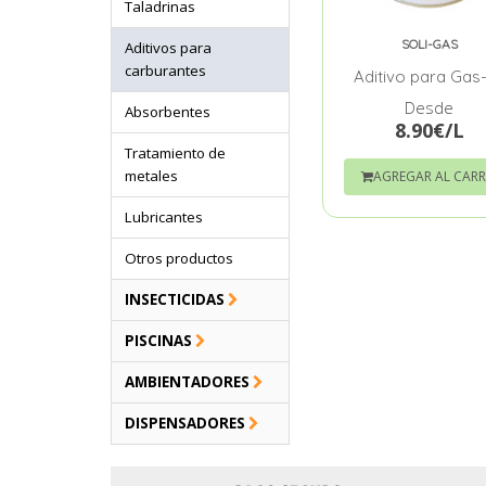
Taladrinas
SOLI-GAS
Aditivos para
carburantes
Aditivo para Gas-
Desde
Absorbentes
8.90€/L
Tratamiento de
metales
AGREGAR AL CAR
Lubricantes
Otros productos
INSECTICIDAS
PISCINAS
AMBIENTADORES
DISPENSADORES