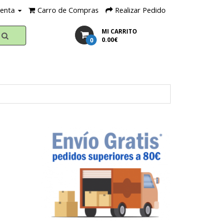
uenta
Carro de Compras
Realizar Pedido
MI CARRITO
0
0.00€