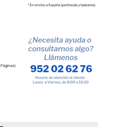
 Páginas)