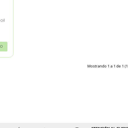
oil
RO
Mostrando 1 a 1 de 1 (1