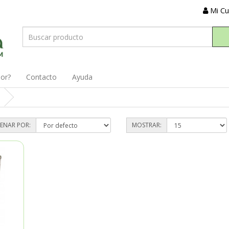
Mi C
dor?
Contacto
Ayuda
ENAR POR:
MOSTRAR: