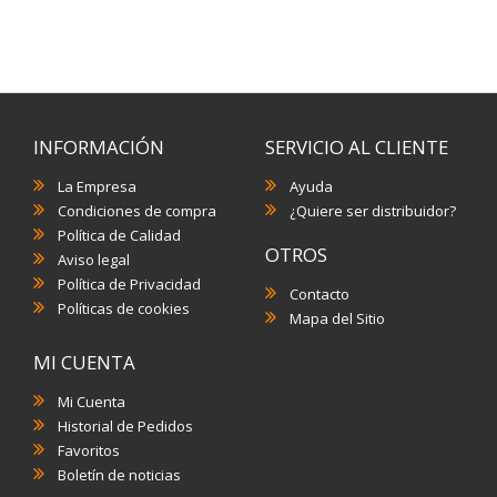
INFORMACIÓN
SERVICIO AL CLIENTE
La Empresa
Ayuda
Condiciones de compra
¿Quiere ser distribuidor?
Política de Calidad
OTROS
Aviso legal
Política de Privacidad
Contacto
Políticas de cookies
Mapa del Sitio
MI CUENTA
Mi Cuenta
Historial de Pedidos
Favoritos
Boletín de noticias