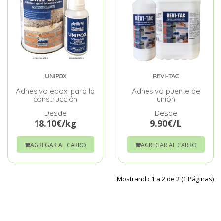
UNIPOX
REVI-TAC
Adhesivo epoxi para la
Adhesivo puente de
construcción
unión
Desde
Desde
18.10€/kg
9.90€/L
AGREGAR AL CARRO
AGREGAR AL CARRO
Mostrando 1 a 2 de 2 (1 Páginas)