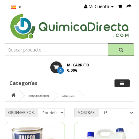
Mi Cuenta
MI CARRITO
0
0.00€
Categorías
CONSTRUCCIÓN
Adhesivos
ORDENAR POR:
MOSTRAR: