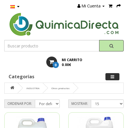
Mi Cuenta
MI CARRITO
0
0.00€
Categorías
INDUSTRIA
Otros productos
ORDENAR POR:
MOSTRAR: