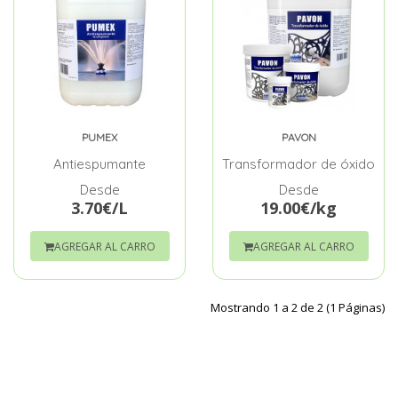
PUMEX
PAVON
Antiespumante
Transformador de óxido
Desde
Desde
3.70€/L
19.00€/kg
AGREGAR AL CARRO
AGREGAR AL CARRO
Mostrando 1 a 2 de 2 (1 Páginas)