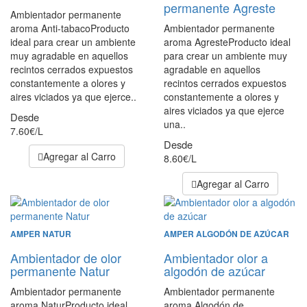
permanente Agreste
Ambientador permanente
aroma Anti-tabacoProducto
Ambientador permanente
ideal para crear un ambiente
aroma AgresteProducto ideal
muy agradable en aquellos
para crear un ambiente muy
recintos cerrados expuestos
agradable en aquellos
constantemente a olores y
recintos cerrados expuestos
aires viciados ya que ejerce..
constantemente a olores y
aires viciados ya que ejerce
Desde
una..
7.60€/L
Desde
Agregar al Carro
8.60€/L
Agregar al Carro
AMPER NATUR
AMPER ALGODÓN DE AZÚCAR
Ambientador de olor
Ambientador olor a
permanente Natur
algodón de azúcar
Ambientador permanente
Ambientador permanente
aroma NaturProducto ideal
aroma Algodón de