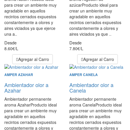
para crear un ambiente muy
azúcarProducto ideal para
agradable en aquellos
crear un ambiente muy
recintos cerrados expuestos
agradable en aquellos
constantemente a olores y
recintos cerrados expuestos
aires viciados ya que ejerce
constantemente a olores y
una a..
aires viciados ya que ..
Desde
Desde
8.60€/L
7.80€/L
Agregar al Carro
Agregar al Carro
AMPER AZAHAR
AMPER CANELA
Ambientador olor a
Ambientador olor a
Azahar
Canela
Ambientador permanente
Ambientador permanente
aroma AzaharProducto ideal
aroma CanelaProducto ideal
para crear un ambiente muy
para crear un ambiente muy
agradable en aquellos
agradable en aquellos
recintos cerrados expuestos
recintos cerrados expuestos
constantemente a olores y
constantemente a olores y