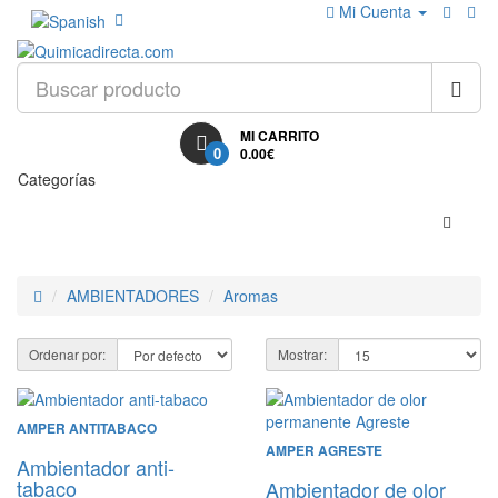
Mi Cuenta
MI CARRITO
0
0.00€
Categorías
AMBIENTADORES
Aromas
Ordenar por:
Mostrar:
AMPER ANTITABACO
AMPER AGRESTE
Ambientador anti-
tabaco
Ambientador de olor