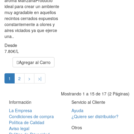
aroma ManzanaProducto
ideal para crear un ambiente
muy agradable en aquellos
recintos cerrados expuestos
constantemente a olores y
aires viciados ya que ejerce
una..
Desde
7.80€/L
Agregar al Carro
1
2
>
>|
Mostrando 1 a 15 de 17 (2 Páginas)
Información
Servicio al Cliente
La Empresa
Ayuda
Condiciones de compra
¿Quiere ser distribuidor?
Política de Calidad
Otros
Aviso legal