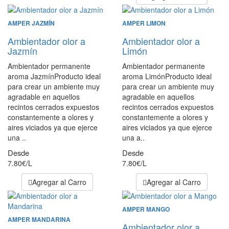
AMPER JAZMÍN
AMPER LIMON
Ambientador olor a
Ambientador olor a
Jazmín
Limón
Ambientador permanente
Ambientador permanente
aroma JazmínProducto ideal
aroma LimónProducto ideal
para crear un ambiente muy
para crear un ambiente muy
agradable en aquellos
agradable en aquellos
recintos cerrados expuestos
recintos cerrados expuestos
constantemente a olores y
constantemente a olores y
aires viciados ya que ejerce
aires viciados ya que ejerce
una ..
una a..
Desde
Desde
7.80€/L
7.80€/L
Agregar al Carro
Agregar al Carro
AMPER MANGO
AMPER MANDARINA
Ambientador olor a