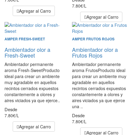
7.80€/L
Agregar al Carro
Agregar al Carro
AMPER FRESH-SWEET
AMPER FRUTOS ROJOS
Ambientador olor a
Ambientador olor a
Fresh-Sweet
Frutos Rojos
Ambientador permanente
Ambientador permanente
aroma Fresh-SweetProducto
aroma FrutosProducto ideal
ideal para crear un ambiente
para crear un ambiente muy
muy agradable en aquellos
agradable en aquellos
recintos cerrados expuestos
recintos cerrados expuestos
constantemente a olores y
constantemente a olores y
aires viciados ya que ejerce..
aires viciados ya que ejerce
una ..
Desde
Desde
7.80€/L
7.80€/L
Agregar al Carro
Agregar al Carro