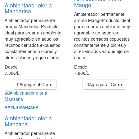
Mango
Ambientador olor a
Mandarina
Ambientador permanente
Ambientador permanente
aroma MangoProducto ideal
aroma Mandarina.Producto
para crear un ambiente muy
ideal para crear un ambiente
agradable en aquellos
muy agradable en aquellos
recintos cerrados expuestos
recintos cerrados expuestos
constantemente a olores y
constantemente a olores y
aires viciados ya que ejerce
aires viciados ya que ejerce ..
una a..
Desde
Desde
7.80€/L
7.80€/L
Agregar al Carro
Agregar al Carro
AMPER MANZANA
Ambientador olor a
Manzana
Ambientador permanente