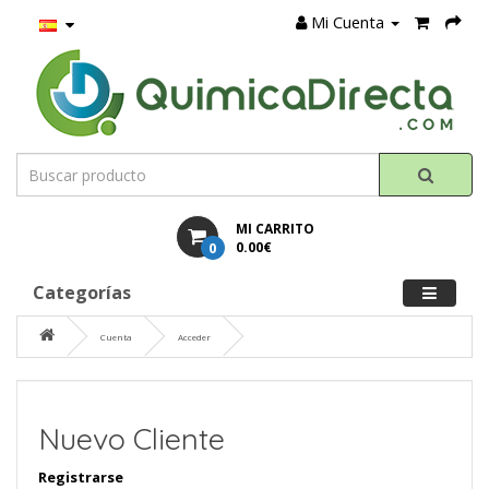
Mi Cuenta
MI CARRITO
0
0.00€
Categorías
Cuenta
Acceder
Nuevo Cliente
Registrarse