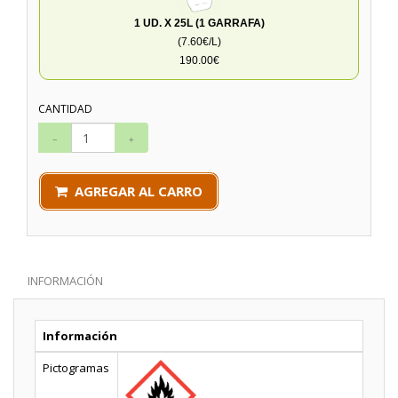
1 UD. X 25L (1 GARRAFA)
(7.60€/L)
190.00€
CANTIDAD
AGREGAR AL CARRO
INFORMACIÓN
Información
Pictogramas