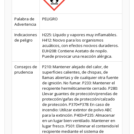
Palabra de
PELIGRO
Advertencia
Indicaciones
H225: Líquido y vapores muy inflamables.
de peligro
H412: Nocivo para los organismos
acuáticos, con efectos nocivos duraderos.
EUH208: Contiene Acetato de nopilo.
Puede provocar una reacción alérgica.
Consejos de
P210: Mantener alejado del calor, de
prudencia
superficies calientes, de chispas, de
llamas abiertas y de cualquier otra fuente
de ignición. No fumar. P233: Mantener el
recipiente herméticamente cerrado. P280:
Llevar guantes de protección/prendas de
protección/gafas de protección/calzado
de protección. P370+P378: En caso de
incendio: Utilizar extintor de polvo ABC
para la extinción. P403+P235: Almacenar
en un lugar bien ventilado. Mantener en
lugar fresco. P501: Eliminar el contenido/el
recipiente mediante el sistema de