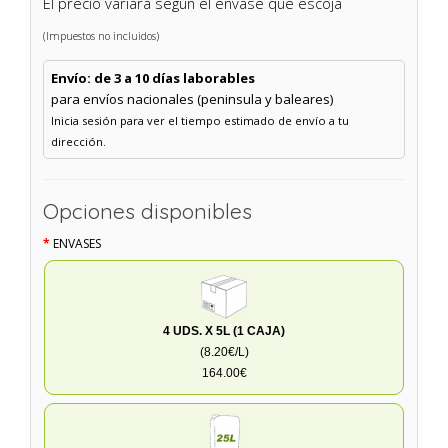
El precio variará según el envase que escoja
(Impuestos no incluidos)
Envío: de 3 a 10 días laborables
para envíos nacionales (peninsula y baleares)
Inicia sesión para ver el tiempo estimado de envío a tu
dirección.
Opciones disponibles
ENVASES
4 UDS. X 5L (1 CAJA)
(8.20€/L)
164.00€