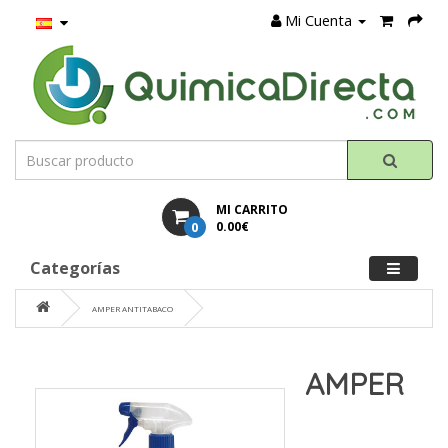
Mi Cuenta
MI CARRITO
0
0.00€
Categorías
AMPER ANTITABACO
AMPER