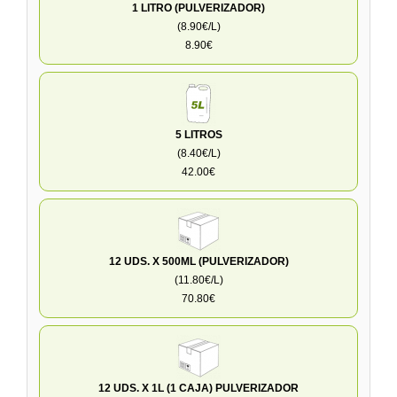
1 LITRO (PULVERIZADOR)
(8.90€/L)
8.90€
5 LITROS
(8.40€/L)
42.00€
12 UDS. X 500ML (PULVERIZADOR)
(11.80€/L)
70.80€
12 UDS. X 1L (1 CAJA) PULVERIZADOR