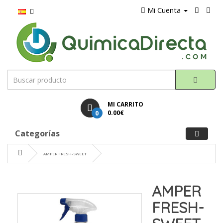
Mi Cuenta
MI CARRITO
0
0.00€
Categorías
AMPER FRESH-SWEET
AMPER
FRESH-