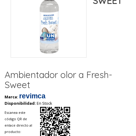
SWEET
Ambientador olor a Fresh-
Sweet
revimca
Marca:
Disponibilidad:
En Stock
Escanea este
código QR de
enlace directo al
producto: