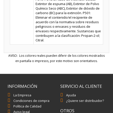
Extintor de espuma (AB), Extintor de Polvo
Químico Seco (ABC), Extintor de dióxido de
carbono (BC) para la extinción. P501:
Eliminar el contenido/el recipiente de
acuerdo con la normativa sobre residuos
peligrosos o envases y residuos de
envases respectivamente. Sustancias que
contribuyen a la clasificación: Propan-2-ol;
Citral.
AVISO: Los colores reales pueden diferir de los colores mostrados
en pantalla o impresos, por este motivo son orientativos.
INFORMACIÓN
SERVICIO AL CLIENTE
La Empresa
Ayuda
Condiciones de compra
¿Quiere ser distribuidor?
Política de Calidad
OTROS
Aviso legal