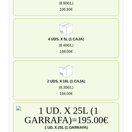
(8.90€/L)
106.80€
4 UDS. X 5L (1 CAJA)
(8.40€/L)
168.00€
2 UDS. X 10L (1 CAJA)
(8.30€/L)
166.00€
1 UD. X 25L (1 GARRAFA)