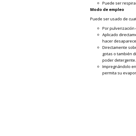
Puede ser respira
Modo de empleo
Puede ser usado de cuat
Por pulverización 
Aplicado directam
hacer desaparece
Directamente sobr
gotas o también d
poder detergente.
Impregnándolo en 
permita su evapor