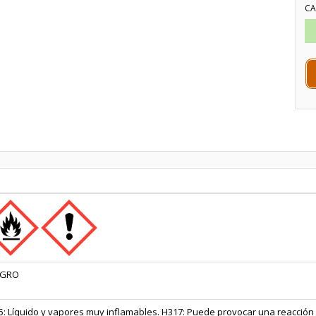
CA
IGRO
: Líquido y vapores muy inflamables. H317: Puede provocar una reacción al