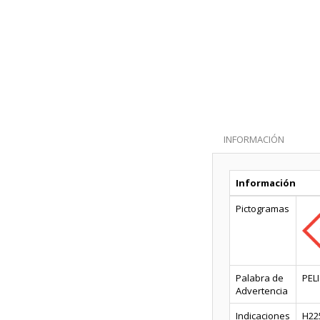
INFORMACIÓN
Información
Pictogramas
Palabra de
PEL
Advertencia
Indicaciones
H225