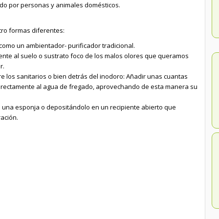
do por personas y animales domésticos.
ro formas diferentes:
como un ambientador- purificador tradicional.
ente al suelo o sustrato foco de los malos olores que queramos
r.
e los sanitarios o bien detrás del inodoro: Añadir unas cuantas
irectamente al agua de fregado, aprovechando de esta manera su
una esponja o depositándolo en un recipiente abierto que
ación.