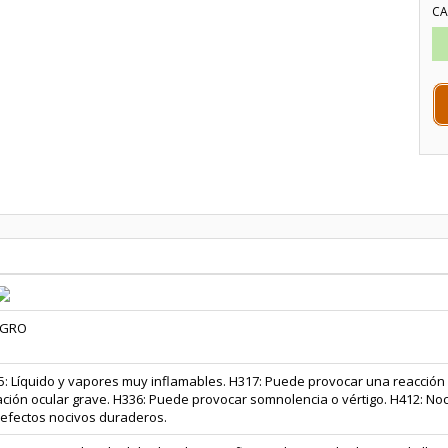
CA
IGRO
: Líquido y vapores muy inflamables. H317: Puede provocar una reacción a
tación ocular grave. H336: Puede provocar somnolencia о vértigo. H412: No
 efectos nocivos duraderos.