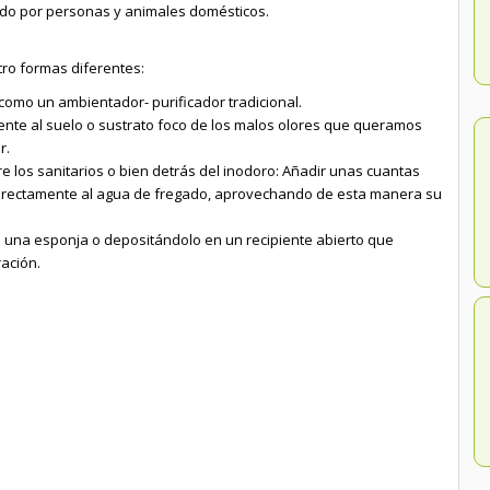
do por personas y animales domésticos.
ro formas diferentes:
como un ambientador- purificador tradicional.
ente al suelo o sustrato foco de los malos olores que queramos
r.
e los sanitarios o bien detrás del inodoro: Añadir unas cuantas
irectamente al agua de fregado, aprovechando de esta manera su
una esponja o depositándolo en un recipiente abierto que
ación.