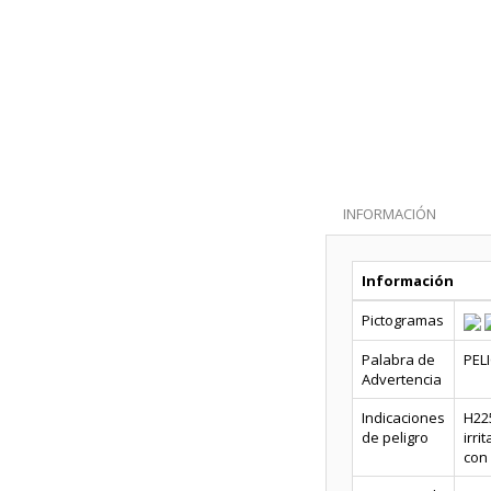
INFORMACIÓN
Información
Pictogramas
Palabra de
PEL
Advertencia
Indicaciones
H225
de peligro
irri
con