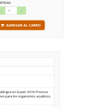
NTIDAD
AGREGAR AL CARRO
lérgica en la piel. H319: Provoca
civo para los organismos acuáticos,