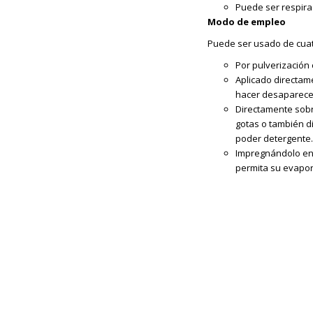
Puede ser respira
Modo de empleo
Puede ser usado de cuat
Por pulverización 
Aplicado directam
hacer desaparece
Directamente sobr
gotas o también d
poder detergente.
Impregnándolo en 
permita su evapor