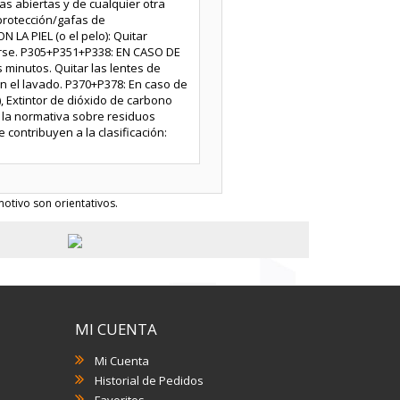
as abiertas y de cualquier otra
protección/gafas de
LA PIEL (o el pelo): Quitar
arse. P305+P351+P338: EN CASO DE
inutos. Quitar las lentes de
n el lavado. P370+P378: En caso de
), Extintor de dióxido de carbono
on la normativa sobre residuos
contribuyen a la clasificación:
otivo son orientativos.
MI CUENTA
Mi Cuenta
Historial de Pedidos