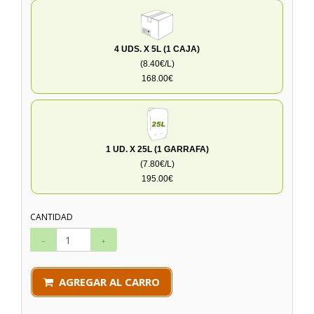
4 UDS. X 5L (1 CAJA)
(8.40€/L)
168.00€
1 UD. X 25L (1 GARRAFA)
(7.80€/L)
195.00€
CANTIDAD
AGREGAR AL CARRO