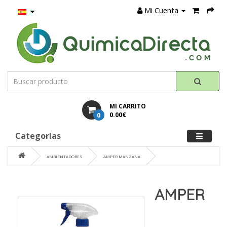
Mi Cuenta
MI CARRITO
0
0.00€
Categorías
AMBIENTADORES
AMPER MANZANA
AMPER