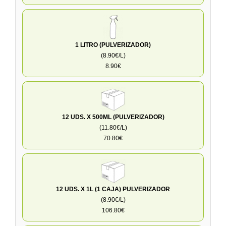
1 LITRO (PULVERIZADOR)
(8.90€/L)
8.90€
12 UDS. X 500ML (PULVERIZADOR)
(11.80€/L)
70.80€
12 UDS. X 1L (1 CAJA) PULVERIZADOR
(8.90€/L)
106.80€