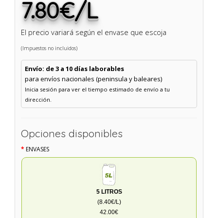
7.80€/L
El precio variará según el envase que escoja
(Impuestos no incluidos)
Envío: de 3 a 10 días laborables
para envíos nacionales (peninsula y baleares)
Inicia sesión para ver el tiempo estimado de envío a tu
dirección.
Opciones disponibles
ENVASES
5 LITROS
(8.40€/L)
42.00€