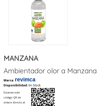
MANZANA
Ambientador olor a Manzana
revimca
Marca:
Disponibilidad:
En Stock
Escanea este
código QR de
enlace directo al