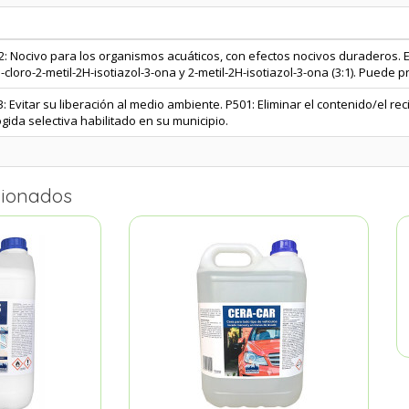
2: Nocivo para los organismos acuáticos, con efectos nocivos duraderos.
-cloro-2-metil-2H-isotiazol-3-ona y 2-metil-2H-isotiazol-3-ona (3:1). Puede 
: Evitar su liberación al medio ambiente. P501: Eliminar el contenido/el re
gida selectiva habilitado en su municipio.
cionados