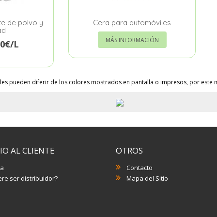
te de polvo y
Cera para automóviles
ad
MÁS INFORMACIÓN
70€/L
les pueden diferir de los colores mostrados en pantalla o impresos, por este m
IO AL CLIENTE
OTROS
a
Contacto
re ser distribuidor?
Mapa del Sitio