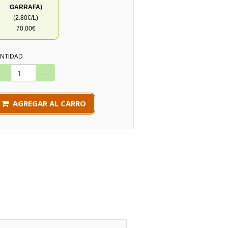
GARRAFA)
(2.80€/L)
70.00€
NTIDAD
AGREGAR AL CARRO