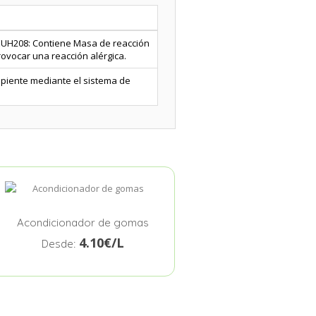
 EUH208: Contiene Masa de reacción
provocar una reacción alérgica.
cipiente mediante el sistema de
Acondicionador de gomas
4.10€/L
Desde: