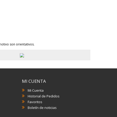
otivo son orientativos.
MI CUENTA
Mi Cuenta
Historial de Pedidos
Favoritos
Boletín de noticias