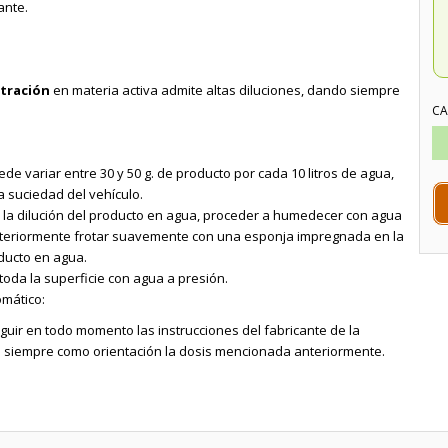
ante.
tración
en materia activa admite altas diluciones, dando siempre
CA
ede variar entre 30 y 50 g. de producto por cada 10 litros de agua,
 suciedad del vehículo.
 la dilución del producto en agua, proceder a humedecer con agua
steriormente frotar suavemente con una esponja impregnada en la
oducto en agua.
 toda la superficie con agua a presión.
omático:
guir en todo momento las instrucciones del fabricante de la
siempre como orientación la dosis mencionada anteriormente.