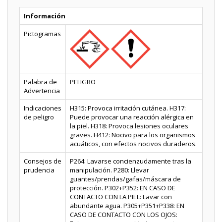
Información
Pictogramas
Palabra de
PELIGRO
Advertencia
Indicaciones
H315: Provoca irritación cutánea. H317:
de peligro
Puede provocar una reacción alérgica en
la piel. H318: Provoca lesiones oculares
graves. H412: Nocivo para los organismos
acuáticos, con efectos nocivos duraderos.
Consejos de
P264: Lavarse concienzudamente tras la
prudencia
manipulación. P280: Llevar
guantes/prendas/gafas/máscara de
protección. P302+P352: EN CASO DE
CONTACTO CON LA PIEL: Lavar con
abundante agua. P305+P351+P338: EN
CASO DE CONTACTO CON LOS OJOS: