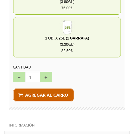
(3.80€/L)
76.00€
1 UD. X 25L (1 GARRAFA)
(3.30€/L)
82.50€
CANTIDAD
AGREGAR AL CARRO
INFORMACIÓN