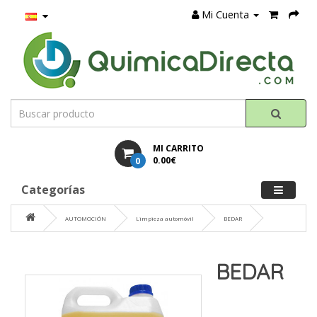
Mi Cuenta
MI CARRITO
0
0.00€
Categorías
AUTOMOCIÓN
Limpieza automóvil
BEDAR
BEDAR