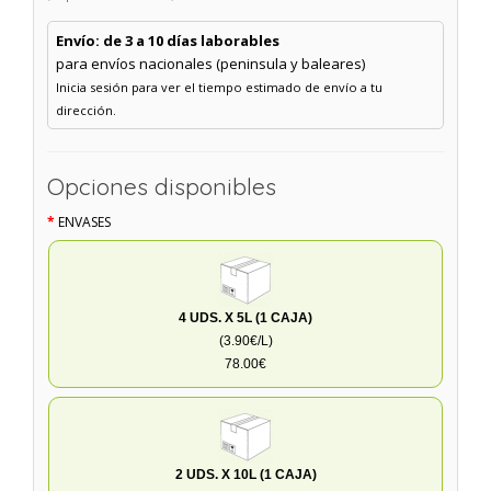
Envío: de 3 a 10 días laborables
para envíos nacionales (peninsula y baleares)
Inicia sesión para ver el tiempo estimado de envío a tu
dirección.
Opciones disponibles
ENVASES
4 UDS. X 5L (1 CAJA)
(3.90€/L)
78.00€
2 UDS. X 10L (1 CAJA)