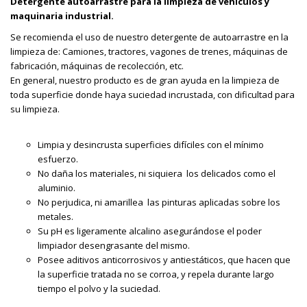
Detergente autoarrastre para la limpieza de vehículos y
maquinaria industrial.
Se recomienda el uso de nuestro detergente de autoarrastre en la
limpieza de: Camiones, tractores, vagones de trenes, máquinas de
fabricación, máquinas de recolección, etc.
En general, nuestro producto es de gran ayuda en la limpieza de
toda superficie donde haya suciedad incrustada, con dificultad para
su limpieza.
Limpia y desincrusta superficies difíciles con el mínimo
esfuerzo.
No daña los materiales, ni siquiera los delicados como el
aluminio.
No perjudica, ni amarillea las pinturas aplicadas sobre los
metales.
Su pH es ligeramente alcalino asegurándose el poder
limpiador desengrasante del mismo.
Posee aditivos anticorrosivos y antiestáticos, que hacen que
la superficie tratada no se corroa, y repela durante largo
tiempo el polvo y la suciedad.