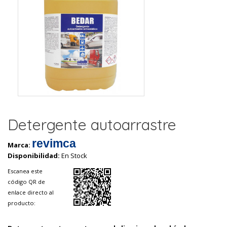
Detergente autoarrastre
revimca
Marca:
Disponibilidad:
En Stock
Escanea este
código QR de
enlace directo al
producto: