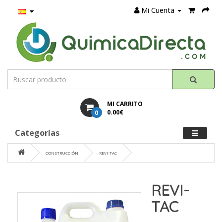
Mi Cuenta
MI CARRITO
0
0.00€
Categorías
CONSTRUCCIÓN
REVI-TAC
REVI-
TAC