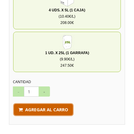
4 UDS. X 5L (1 CAJA)
(10.40€/L)
208.00€
1 UD. X 25L (1 GARRAFA)
(9.90€/L)
247.50€
CANTIDAD
AGREGAR AL CARRO