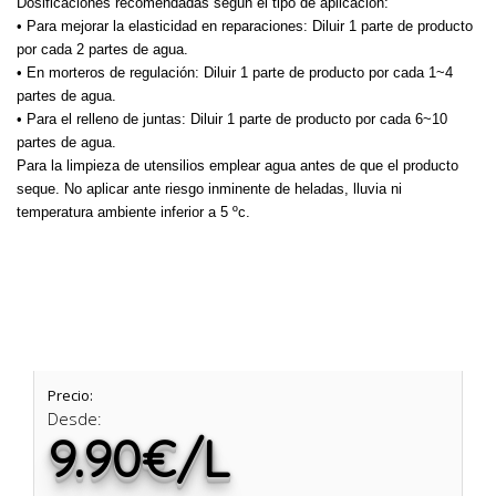
Dosificaciones recomendadas según el tipo de aplicación:
•
Para mejorar la elasticidad en reparaciones:
Diluir 1 parte de producto
por cada 2 partes de agua.
•
En morteros de regulación:
Diluir 1 parte de producto por cada 1~4
partes de agua.
•
Para el relleno de juntas:
Diluir 1 parte de producto por cada 6~10
partes de agua.
Para la limpieza de utensilios emplear agua antes de que el producto
seque. No aplicar ante riesgo inminente de heladas, lluvia ni
temperatura
ambiente inferior a 5 ºc.
Precio:
Desde:
9.90€/L