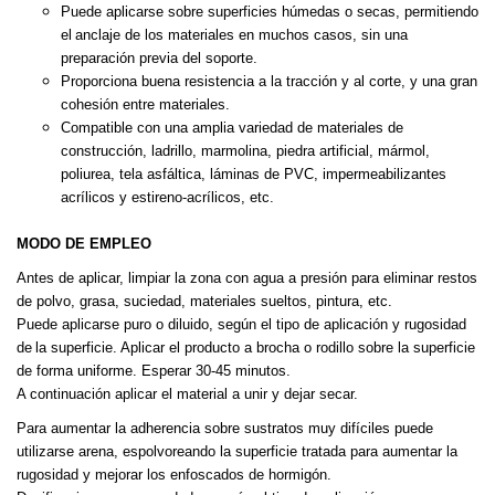
Puede aplicarse sobre superficies húmedas o secas, permitiendo
el
anclaje de los materiales en muchos casos, sin una
preparación previa
del soporte.
Proporciona buena resistencia a la tracción y al corte, y una gran
cohesión entre materiales.
Compatible con una amplia variedad de materiales de
construcción,
ladrillo, marmolina, piedra artificial, mármol,
poliurea, tela asfáltica,
láminas de PVC, impermeabilizantes
acrílicos y estireno-acrílicos, etc.
MODO DE EMPLEO
Antes de aplicar, limpiar la zona con agua a presión para eliminar restos
de
polvo, grasa, suciedad, materiales sueltos, pintura, etc.
Puede aplicarse puro o diluido, según el tipo de aplicación y rugosidad
de
la superficie. Aplicar el producto a brocha o rodillo sobre la superficie
de
forma uniforme. Esperar 30-45 minutos.
A continuación aplicar el material a unir y dejar secar.
Para aumentar la adherencia sobre sustratos muy difíciles puede
utilizarse
arena, espolvoreando la superficie tratada para aumentar la
rugosidad y
mejorar los enfoscados de hormigón.