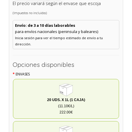
El precio variará según el envase que escoja
(Impuestos no incluidos)
Envío: de 3 a 10 días laborables
para envíos nacionales (peninsula y baleares)
Inicia sesión para ver el tiempo estimado de envío a tu
dirección.
Opciones disponibles
ENVASES
20 UDS. X 1L (1 CAJA)
(11.10€/L)
222.00€