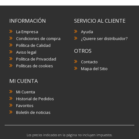
INFORMACIÓN
SERVICIO AL CLIENTE
La Empresa
Ayuda
Condiciones de compra
¿Quiere ser distribuidor?
Política de Calidad
OTROS
Aviso legal
Política de Privacidad
Contacto
Políticas de cookies
Mapa del Sitio
MI CUENTA
Mi Cuenta
Historial de Pedidos
Favoritos
Boletín de noticias
Los precios indicados en la página no incluyen impuestos.