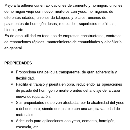
Mejora la adherencia en aplicaciones de cemento y hormigón, uniones
de
hormigón viejo con nuevo, morteros con yeso, hormigones de
diferentes
edades, uniones de tabiques y pilares, uniones de
pavimentos de hormi
gón, losas, recrecidos, superficies metálicas,
hierros, etc.
Es de gran utilidad en todo tipo de empresas constructoras, contratas
de
reparaciones rápidas, mantenimiento de comunidades y albañilería
en
general.
PROPIEDADES
Proporciona una película transparente, de gran adherencia y
flexibilidad.
Facilita el trabajo y puesta en obra, reduciendo las operaciones
de
picado del hormigón o mortero antes del anclaje de la capa
nueva de
reparación.
Sus propiedades no se ven afectadas por la alcalinidad del yeso
o del
cemento, siendo compatible con una amplia variedad de
materiales.
Adecuado para aplicaciones con yeso, cemento, hormigón,
escayola,
etc.