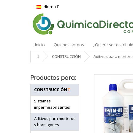
Idioma
Inicio
Quienes somos
¿Quiere ser distribui
CONSTRUCCIÓN
Aditivos para morter
Productos para:
CONSTRUCCIÓN
Sistemas
impermeabilizantes
Aditivos para morteros
y hormigones