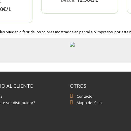
Desde:
)
40€/L
les pueden diferir de los colores mostrados en pantalla o impresos, por este m
IO AL CLIENTE
OTROS
da
Contacto
re ser distribuidor?
Mapa del Sitio