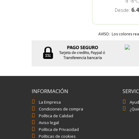
a -8ºC
6.
Desde:
AVISO: Los colores rea
INFORMACIÓN
SERVIC
La Empresa
Ayu
Condiciones de compra
¿Quie
Política de Calidad
Aviso legal
Política de Privacidad
Políticas de cookies