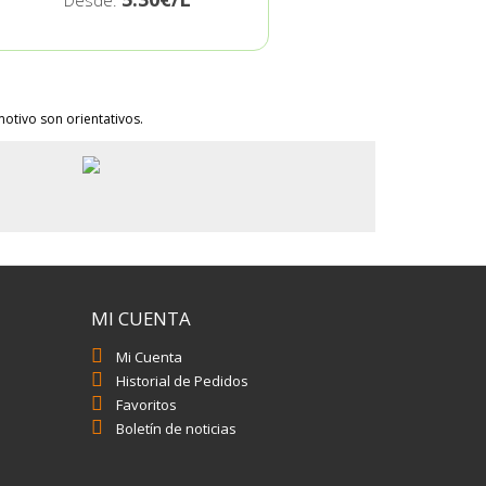
Desde:
otivo son orientativos.
MI CUENTA
Mi Cuenta
Historial de Pedidos
Favoritos
Boletín de noticias