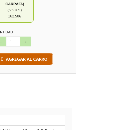
GARRAFA)
(6.50€/L)
162.50€
NTIDAD
AGREGAR AL CARRO