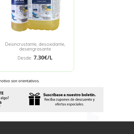
Desincrustante, desoxidante,
desengrasante
7.30€/L
Desde:
otivo son orientativos.