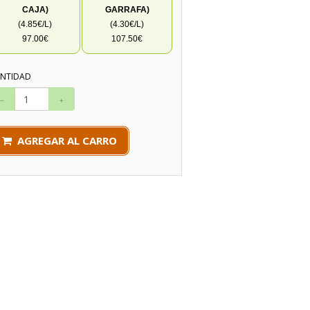
CAJA)
GARRAFA)
(4.85€/L)
(4.30€/L)
97.00€
107.50€
NTIDAD
AGREGAR AL CARRO