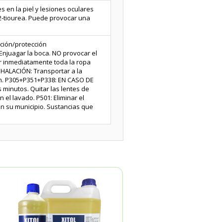
 en la piel y lesiones oculares
l-2-tiourea. Puede provocar una
ción/protección
Enjuagar la boca. NO provocar el
r inmediatamente toda la ropa
NHALACIÓN: Transportar a la
ción. P305+P351+P338: EN CASO DE
inutos. Quitar las lentes de
el lavado. P501: Eliminar el
en su municipio. Sustancias que