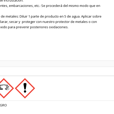
e incrustación.
uentes, embarcaciones, etc.: Se procederá del mismo modo que en
de metales: Diluir 1 parte de producto en 5 de agua. Aplicar sobre
clarar, secar y proteger con nuestro protector de metales o con
xido para prevenir posteriores oxidaciones.
IGRO