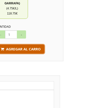
GARRAFA)
(4.75€/L)
118.75€
NTIDAD
AGREGAR AL CARRO