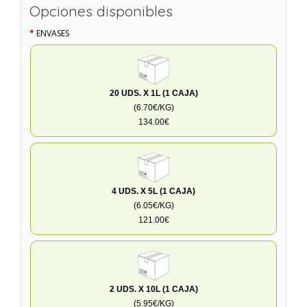
Opciones disponibles
ENVASES
20 UDS. X 1L (1 CAJA)
(6.70€/KG)
134.00€
4 UDS. X 5L (1 CAJA)
(6.05€/KG)
121.00€
2 UDS. X 10L (1 CAJA)
(5.95€/KG)