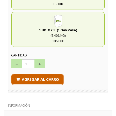
119.00€
1 UD. X 25L (1 GARRAFA)
(5.40€/KG)
135.00€
CANTIDAD
AGREGAR AL CARRO
INFORMACIÓN