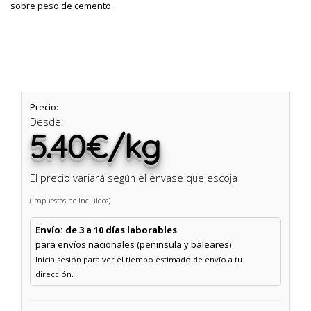
sobre peso de cemento.
Precio:
Desde:
5.40€/kg
El precio variará según el envase que escoja
(Impuestos no incluidos)
Envío: de 3 a 10 días laborables
para envíos nacionales (peninsula y baleares)
Inicia sesión para ver el tiempo estimado de envío a tu
dirección.