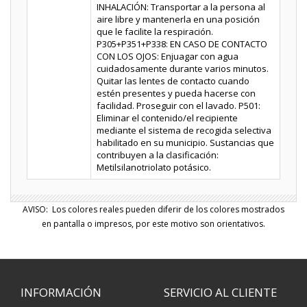
INHALACIÓN: Transportar a la persona al
aire libre y mantenerla en una posición
que le facilite la respiración.
P305+P351+P338: EN CASO DE CONTACTO
CON LOS OJOS: Enjuagar con agua
cuidadosamente durante varios minutos.
Quitar las lentes de contacto cuando
estén presentes y pueda hacerse con
facilidad. Proseguir con el lavado. P501:
Eliminar el contenido/el recipiente
mediante el sistema de recogida selectiva
habilitado en su municipio. Sustancias que
contribuyen a la clasificación:
Metilsilanotriolato potásico.
AVISO: Los colores reales pueden diferir de los colores mostrados
en pantalla o impresos, por este motivo son orientativos.
INFORMACIÓN
SERVICIO AL CLIENTE