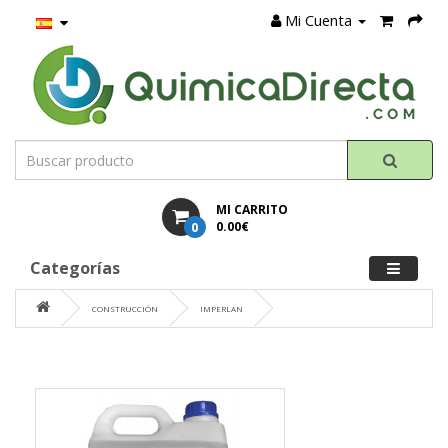
Mi Cuenta
MI CARRITO
0
0.00€
Categorías
CONSTRUCCIÓN
IMPERLAN