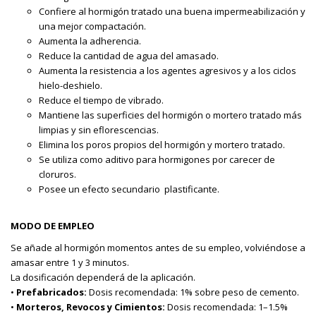
Confiere al hormigón tratado una buena impermeabilización y
una mejor compactación.
Aumenta la adherencia.
Reduce la cantidad de agua del amasado.
Aumenta la resistencia a los agentes agresivos y a los ciclos
hielo-deshielo.
Reduce el tiempo de vibrado.
Mantiene las superficies del hormigón o mortero tratado más
limpias y sin eflorescencias.
Elimina los poros propios del hormigón y mortero tratado.
Se utiliza como aditivo para hormigones por carecer de
cloruros.
Posee un efecto secundario plastificante.
MODO DE EMPLEO
Se añade al hormigón momentos antes de su empleo, volviéndose a
amasar entre 1 y 3 minutos.
La dosificación dependerá de la aplicación.
•
Prefabricados:
Dosis recomendada: 1% sobre peso de cemento.
•
Morteros, Revocos y Cimientos:
Dosis recomendada: 1–1.5%