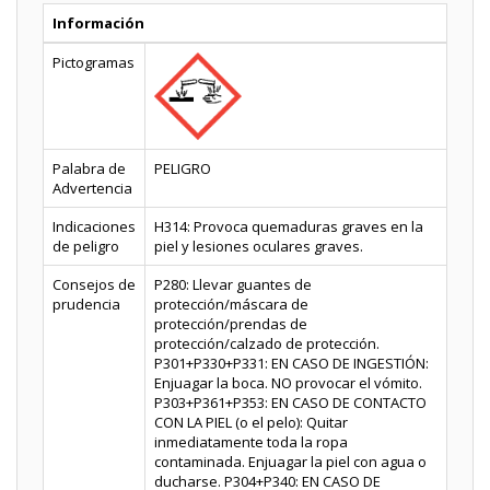
Información
Pictogramas
Palabra de
PELIGRO
Advertencia
Indicaciones
H314: Provoca quemaduras graves en la
de peligro
piel y lesiones oculares graves.
Consejos de
P280: Llevar guantes de
prudencia
protección/máscara de
protección/prendas de
protección/calzado de protección.
P301+P330+P331: EN CASO DE INGESTIÓN:
Enjuagar la boca. NO provocar el vómito.
P303+P361+P353: EN CASO DE CONTACTO
CON LA PIEL (o el pelo): Quitar
inmediatamente toda la ropa
contaminada. Enjuagar la piel con agua o
ducharse. P304+P340: EN CASO DE