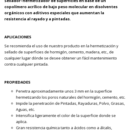
Sellador–hermetizador de superficies en base de un
copolímero acrílico de bajo peso molecular en disolventes
orgánicos con aditivos especiales que aumentan la
resistencia al rayado y a pintadas.
APLICACIONES
Se recomienda el uso de nuestro producto en la hermetización y
sellado de superficies de hormigón, cemento, madera, etc., de
cualquier lugar dónde se desee obtener un fácil mantenimiento
contra cualquier pintada.
PROPIEDADES
Penetra aproximadamente unos 3 mm en la superficie
hermetizando los poros naturales del hormigón, cemento, etc.
Impide la penetración de Pintadas, Rayaduras, Polvo, Grasas,
Aguas, etc.
Intensifica ligeramente el color de la superficie donde se
aplica.
Gran resistencia química tanto a ácidos como a álcalis,