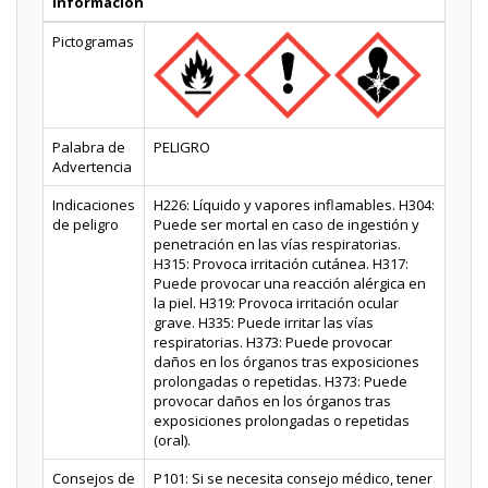
Información
Pictogramas
Palabra de
PELIGRO
Advertencia
Indicaciones
H226: Líquido y vapores inflamables. H304:
de peligro
Puede ser mortal en caso de ingestión y
penetración en las vías respiratorias.
H315: Provoca irritación cutánea. H317:
Puede provocar una reacción alérgica en
la piel. H319: Provoca irritación ocular
grave. H335: Puede irritar las vías
respiratorias. H373: Puede provocar
daños en los órganos tras exposiciones
prolongadas o repetidas. H373: Puede
provocar daños en los órganos tras
exposiciones prolongadas o repetidas
(oral).
Consejos de
P101: Si se necesita consejo médico, tener