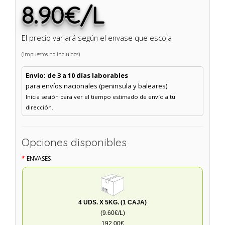
8.90€/L
El precio variará según el envase que escoja
(Impuestos no incluidos)
Envío: de 3 a 10 días laborables
para envíos nacionales (peninsula y baleares)
Inicia sesión para ver el tiempo estimado de envío a tu
dirección.
Opciones disponibles
ENVASES
4 UDS. X 5KG. (1 CAJA)
(9.60€/L)
192.00€