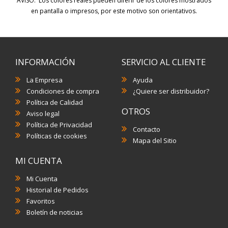
AVISO: Los colores reales pueden diferir de los colores mostrados
en pantalla o impresos, por este motivo son orientativos.
INFORMACIÓN
SERVICIO AL CLIENTE
La Empresa
Ayuda
Condiciones de compra
¿Quiere ser distribuidor?
Política de Calidad
OTROS
Aviso legal
Política de Privacidad
Contacto
Políticas de cookies
Mapa del Sitio
MI CUENTA
Mi Cuenta
Historial de Pedidos
Favoritos
Boletín de noticias