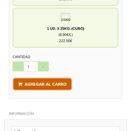
1 UD. X 25KG. (CUBO)
(8.90€/L)
222.50€
CANTIDAD
AGREGAR AL CARRO
INFORMACIÓN