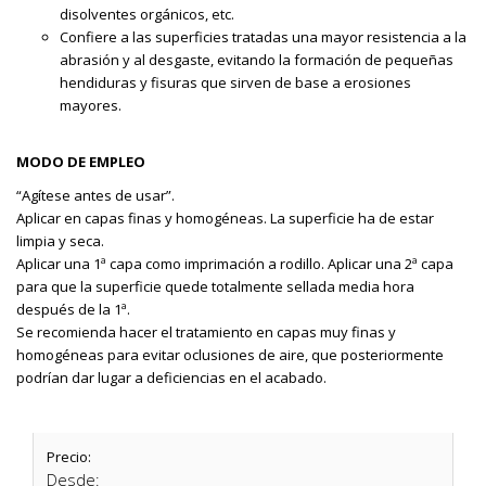
disolventes orgánicos, etc.
Confiere a las superficies tratadas una mayor resistencia a la
abrasión y al desgaste, evitando la formación de pequeñas
hendiduras y fisuras que sirven de base a erosiones
mayores.
MODO DE EMPLEO
“Agítese antes de usar”.
Aplicar en capas finas y homogéneas. La superficie ha de estar
limpia y seca.
Aplicar una 1ª capa como imprimación a rodillo. Aplicar una 2ª capa
para que la superficie quede totalmente sellada media hora
después de la 1ª.
Se recomienda hacer el tratamiento en capas muy finas y
homogéneas para evitar oclusiones de aire, que posteriormente
podrían dar lugar a deficiencias en el acabado.
Precio:
Desde: