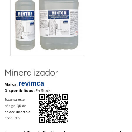
Mineralizador
revimca
Marca:
Disponibilidad:
En Stock
Escanea este
código QR de
enlace directo al
producto: