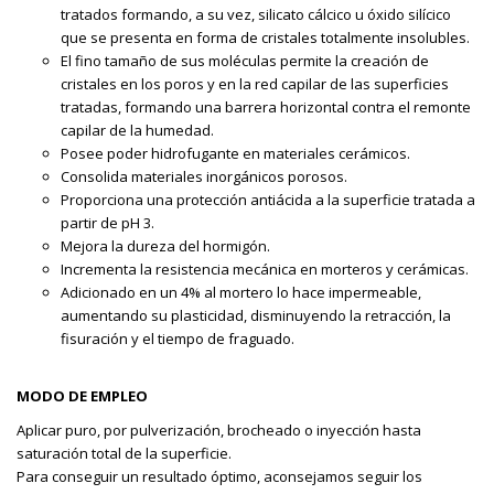
tratados formando, a su vez, silicato cálcico u óxido silícico
que se presenta en forma de cristales totalmente insolubles.
El fino tamaño de sus moléculas permite la creación de
cristales en los poros y en la red capilar de las superficies
tratadas, formando una barrera horizontal contra el remonte
capilar de la humedad.
Posee poder hidrofugante en materiales cerámicos.
Consolida materiales inorgánicos porosos.
Proporciona una protección antiácida a la superficie tratada a
partir de pH 3.
Mejora la dureza del hormigón.
Incrementa la resistencia mecánica en morteros y cerámicas.
Adicionado en un 4% al mortero lo hace impermeable,
aumentando su plasticidad, disminuyendo la retracción, la
fisuración y el tiempo de fraguado.
MODO DE EMPLEO
Aplicar puro, por pulverización, brocheado o inyección hasta
saturación total de la superficie.
Para conseguir un resultado óptimo, aconsejamos seguir los