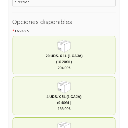
dirección.
Opciones disponibles
ENVASES
20 UDS. X 1L (1 CAJA)
(10.20€/L)
204.00€
4 UDS. X 5L (1 CAJA)
(9.40€/L)
188.00€