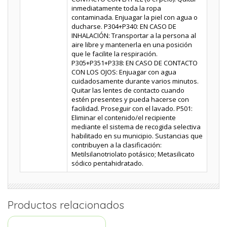
inmediatamente toda la ropa
contaminada. Enjuagar la piel con agua o
ducharse. P304+P340: EN CASO DE
INHALACIÓN: Transportar a la persona al
aire libre y mantenerla en una posición
que le facilite la respiración.
P305+P351+P338: EN CASO DE CONTACTO
CON LOS OJOS: Enjuagar con agua
cuidadosamente durante varios minutos.
Quitar las lentes de contacto cuando
estén presentes y pueda hacerse con
facilidad. Proseguir con el lavado. P501:
Eliminar el contenido/el recipiente
mediante el sistema de recogida selectiva
habilitado en su municipio. Sustancias que
contribuyen a la clasificación:
Metilsilanotriolato potásico; Metasilicato
sódico pentahidratado.
Productos relacionados