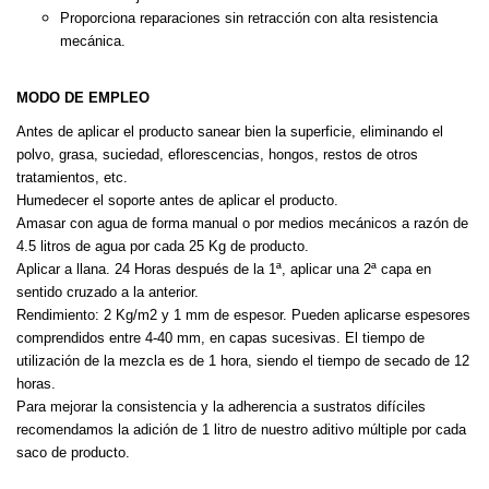
Proporciona reparaciones sin retracción con alta resistencia
mecánica.
MODO DE EMPLEO
Antes de aplicar el producto sanear bien la superficie, eliminando el
polvo,
grasa, suciedad, eflorescencias, hongos, restos de otros
tratamientos, etc.
Humedecer el soporte antes de aplicar el producto.
Amasar con agua de forma manual o por medios mecánicos a razón de
4.5 litros de agua por cada 25 Kg de producto.
Aplicar a llana. 24 Horas después de la 1ª, aplicar una 2ª capa en
sentido
cruzado a la anterior.
Rendimiento: 2 Kg/m2 y 1 mm de espesor. Pueden aplicarse espesores
comprendidos entre 4-40 mm, en capas sucesivas. El tiempo de
utiliza
ción de la mezcla es de 1 hora, siendo el tiempo de secado de 12
horas.
Para mejorar la consistencia y la adherencia a sustratos difíciles
recomen
damos la adición de 1 litro de nuestro aditivo múltiple por cada
saco de
producto.