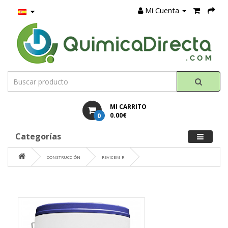
Mi Cuenta
MI CARRITO
0
0.00€
Categorías
CONSTRUCCIÓN
REVICEM-R