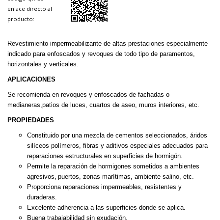
enlace directo al
producto:
Revestimiento impermeabilizante de altas prestaciones espe
cialmente
indicado para enfoscados y revoques de todo tipo de
paramentos,
horizontales y verticales.
APLICACIONES
Se recomienda en revoques y enfoscados de fachadas o
medianeras,
patios de luces, cuartos de aseo, muros interiores, etc.
PROPIEDADES
Constituido por una mezcla de cementos seleccionados, áridos
silíceos
polímeros, fibras y aditivos especiales adecuados para
reparaciones
estructurales en superficies de hormigón.
Permite la reparación de hormigones sometidos a ambientes
agresivos,
puertos, zonas marítimas, ambiente salino, etc.
Proporciona reparaciones impermeables, resistentes y
duraderas.
Excelente adherencia a las superficies donde se aplica.
Buena trabajabilidad sin exudación.