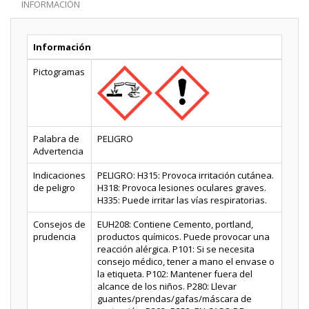
INFORMACIÓN
Información
Pictogramas
Palabra de
PELIGRO
Advertencia
Indicaciones
PELIGRO: H315: Provoca irritación cutánea.
de peligro
H318: Provoca lesiones oculares graves.
H335: Puede irritar las vías respiratorias.
Consejos de
EUH208: Contiene Cemento, portland,
prudencia
productos químicos. Puede provocar una
reacción alérgica. P101: Si se necesita
consejo médico, tener a mano el envase o
la etiqueta. P102: Mantener fuera del
alcance de los niños. P280: Llevar
guantes/prendas/gafas/máscara de