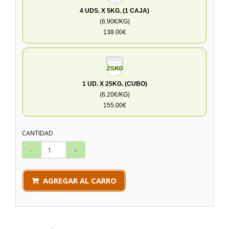
4 UDS. X 5KG. (1 CAJA)
(6.90€/KG)
138.00€
1 UD. X 25KG. (CUBO)
(6.20€/KG)
155.00€
CANTIDAD
AGREGAR AL CARRO