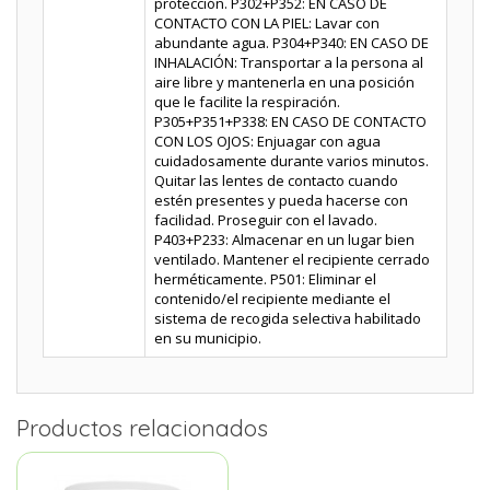
protección. P302+P352: EN CASO DE
CONTACTO CON LA PIEL: Lavar con
abundante agua. P304+P340: EN CASO DE
INHALACIÓN: Transportar a la persona al
aire libre y mantenerla en una posición
que le facilite la respiración.
P305+P351+P338: EN CASO DE CONTACTO
CON LOS OJOS: Enjuagar con agua
cuidadosamente durante varios minutos.
Quitar las lentes de contacto cuando
estén presentes y pueda hacerse con
facilidad. Proseguir con el lavado.
P403+P233: Almacenar en un lugar bien
ventilado. Mantener el recipiente cerrado
herméticamente. P501: Eliminar el
contenido/el recipiente mediante el
sistema de recogida selectiva habilitado
en su municipio.
Productos relacionados