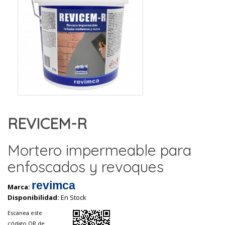
REVICEM-R
Mortero impermeable para
enfoscados y revoques
revimca
Marca:
Disponibilidad:
En Stock
Escanea este
código QR de