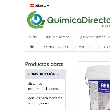
Idioma
Inicio
Quienes somos
¿Quiere ser distribui
CONSTRUCCIÓN
Morteros
REV
Productos para:
CONSTRUCCIÓN
Sistemas
impermeabilizantes
Aditivos para morteros
y hormigones