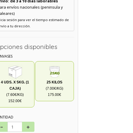
nvío: de 3 a 10 días laborables
ara envíos nacionales (peninsula y
aleares)
nicia sesión para ver el tiempo estimado de
nvío a tu dirección.
pciones disponibles
ENVASES
4 UDS. X 5KG. (1
25 KILOS
CAJA)
(7.00€/KG)
(7.60€/KG)
175.00€
152.00€
NTIDAD