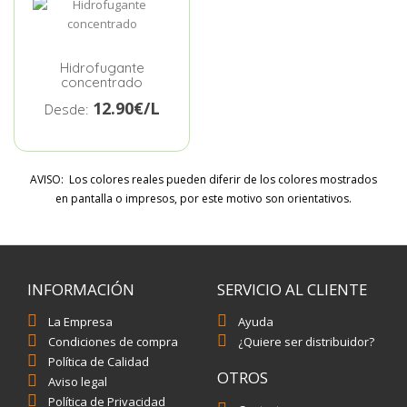
Hidrofugante
concentrado
12.90€/L
Desde:
AVISO: Los colores reales pueden diferir de los colores mostrados
en pantalla o impresos, por este motivo son orientativos.
INFORMACIÓN
SERVICIO AL CLIENTE
La Empresa
Ayuda
Condiciones de compra
¿Quiere ser distribuidor?
Política de Calidad
OTROS
Aviso legal
Política de Privacidad