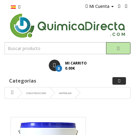
Mi Cuenta
MI CARRITO
0
0.00€
Categorías
CONSTRUCCIÓN
IMPERLAD