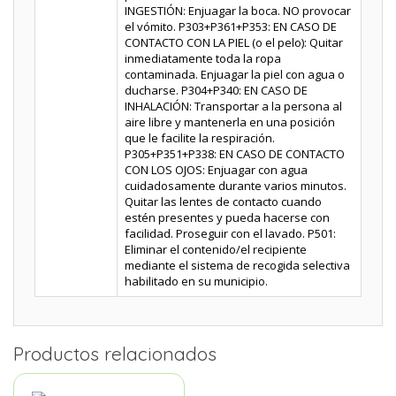
INGESTIÓN: Enjuagar la boca. NO provocar
el vómito. P303+P361+P353: EN CASO DE
CONTACTO CON LA PIEL (o el pelo): Quitar
inmediatamente toda la ropa
contaminada. Enjuagar la piel con agua o
ducharse. P304+P340: EN CASO DE
INHALACIÓN: Transportar a la persona al
aire libre y mantenerla en una posición
que le facilite la respiración.
P305+P351+P338: EN CASO DE CONTACTO
CON LOS OJOS: Enjuagar con agua
cuidadosamente durante varios minutos.
Quitar las lentes de contacto cuando
estén presentes y pueda hacerse con
facilidad. Proseguir con el lavado. P501:
Eliminar el contenido/el recipiente
mediante el sistema de recogida selectiva
habilitado en su municipio.
Productos relacionados