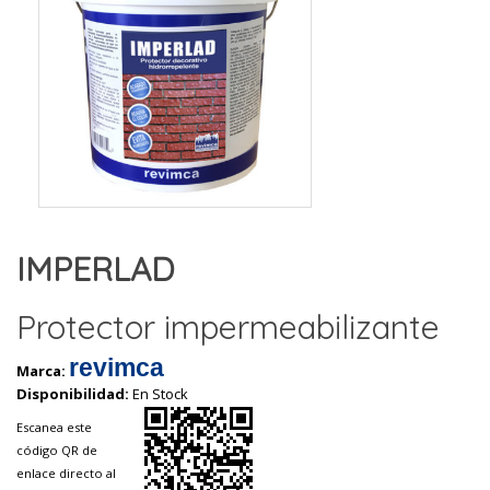
IMPERLAD
Protector impermeabilizante
revimca
Marca:
Disponibilidad:
En Stock
Escanea este
código QR de
enlace directo al