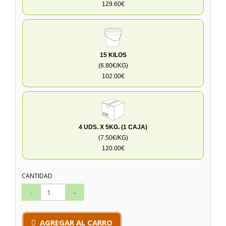
129.60€
15 KILOS
(6.80€/KG)
102.00€
4 UDS. X 5KG. (1 CAJA)
(7.50€/KG)
120.00€
CANTIDAD
AGREGAR AL CARRO