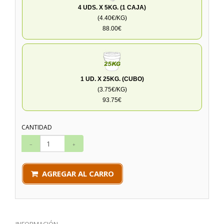
4 UDS. X 5KG. (1 CAJA)
(4.40€/KG)
88.00€
1 UD. X 25KG. (CUBO)
(3.75€/KG)
93.75€
CANTIDAD
AGREGAR AL CARRO