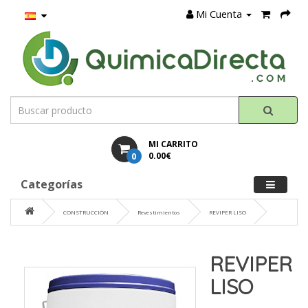
Mi Cuenta
MI CARRITO
0
0.00€
Categorías
CONSTRUCCIÓN
Revestimientos
REVIPER LISO
REVIPER
LISO