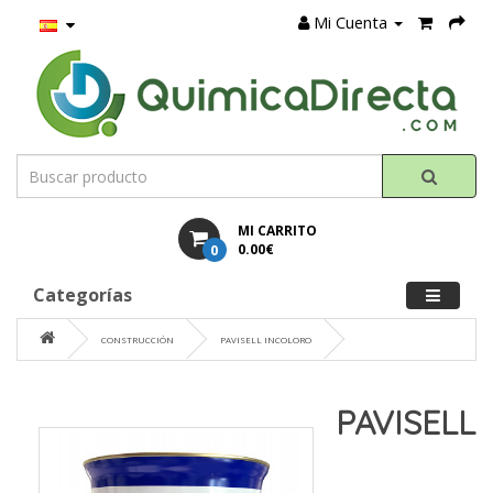
Mi Cuenta
MI CARRITO
0
0.00€
Categorías
CONSTRUCCIÓN
PAVISELL INCOLORO
PAVISELL