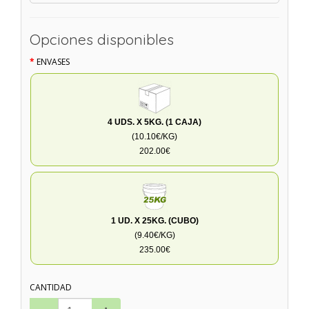
Opciones disponibles
ENVASES
4 UDS. X 5KG. (1 CAJA)
(10.10€/KG)
202.00€
1 UD. X 25KG. (CUBO)
(9.40€/KG)
235.00€
CANTIDAD