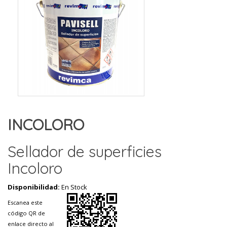
INCOLORO
Sellador de superficies
Incoloro
Disponibilidad:
En Stock
Escanea este
código QR de
enlace directo al