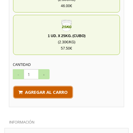
46.00€
1 UD. X 25KG. (CUBO)
(2.30€/KG)
57.50€
CANTIDAD
AGREGAR AL CARRO
INFORMACIÓN