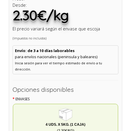
Desde:
2.30€/kg
El precio variará según el envase que escoja
(Impuestos no incluidos)
Envío: de 3 a 10 días laborables
para envíos nacionales (peninsula y baleares)
Inicia sesión para ver el tiempo estimado de envío a tu
dirección.
Opciones disponibles
ENVASES
4 UDS. X 5KG. (1 CAJA)
(2.30€/KG)