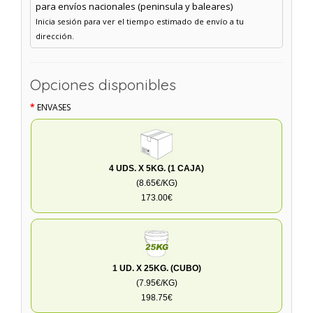
para envíos nacionales (peninsula y baleares)
Inicia sesión para ver el tiempo estimado de envío a tu
dirección.
Opciones disponibles
ENVASES
4 UDS. X 5KG. (1 CAJA)
(8.65€/KG)
173.00€
1 UD. X 25KG. (CUBO)
(7.95€/KG)
198.75€