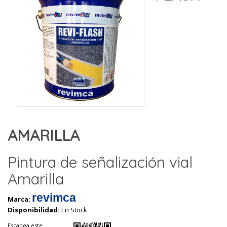
AMARILLA
Pintura de señalización vial
Amarilla
revimca
Marca:
Disponibilidad:
En Stock
Escanea este