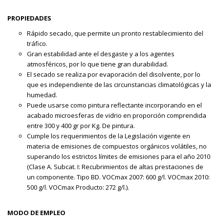
PROPIEDADES
Rápido secado, que permite un pronto restablecimiento del
tráfico.
Gran estabilidad ante el desgaste y a los agentes
atmosféricos, por lo que tiene gran durabilidad.
El secado se realiza por evaporación del disolvente, por lo
que es independiente de las circunstancias climatológicas y la
humedad.
Puede usarse como pintura reflectante incorporando en el
acabado microesferas de vidrio en proporción comprendida
entre 300 y 400 gr por Kg. De pintura.
Cumple los requerimientos de la Legislación vigente en
materia de emisiones de compuestos orgánicos volátiles, no
superando los estrictos límites de emisiones para el año 2010
(Clase A. Subcat. I: Recubrimientos de altas prestaciones de
un componente. Tipo BD. VOCmax 2007: 600 g/l. VOCmax 2010:
500 g/l. VOCmax Producto: 272 g/l.).
MODO DE EMPLEO