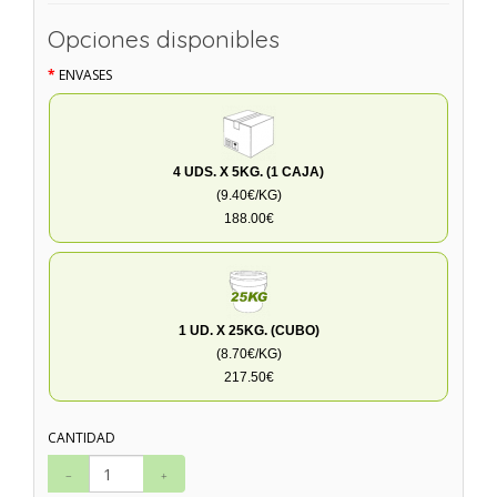
Opciones disponibles
ENVASES
4 UDS. X 5KG. (1 CAJA)
(9.40€/KG)
188.00€
1 UD. X 25KG. (CUBO)
(8.70€/KG)
217.50€
CANTIDAD