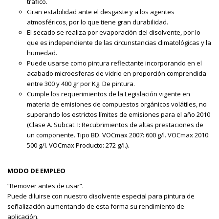
tráfico.
Gran estabilidad ante el desgaste y a los agentes
atmosféricos, por lo que tiene gran durabilidad.
El secado se realiza por evaporación del disolvente, por lo
que es independiente de las circunstancias climatológicas y la
humedad.
Puede usarse como pintura reflectante incorporando en el
acabado microesferas de vidrio en proporción comprendida
entre 300 y 400 gr por Kg. De pintura.
Cumple los requerimientos de la Legislación vigente en
materia de emisiones de compuestos orgánicos volátiles, no
superando los estrictos límites de emisiones para el año 2010
(Clase A. Subcat. I: Recubrimientos de altas prestaciones de
un componente. Tipo BD. VOCmax 2007: 600 g/l. VOCmax 2010:
500 g/l. VOCmax Producto: 272 g/l.).
MODO DE EMPLEO
“Remover antes de usar”.
Puede diluirse con nuestro disolvente especial para pintura de
señalización aumentando de esta forma su rendimiento de
aplicación.