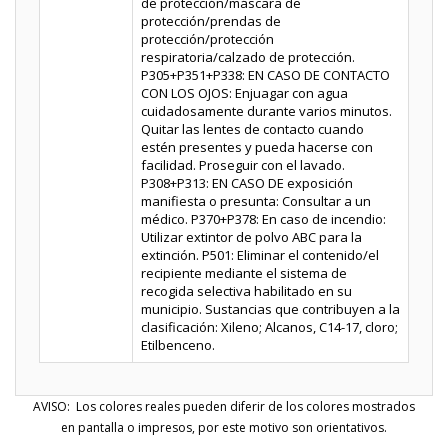
de protección/máscara de
protección/prendas de
protección/protección
respiratoria/calzado de protección.
P305+P351+P338: EN CASO DE CONTACTO
CON LOS OJOS: Enjuagar con agua
cuidadosamente durante varios minutos.
Quitar las lentes de contacto cuando
estén presentes y pueda hacerse con
facilidad. Proseguir con el lavado.
P308+P313: EN CASO DE exposición
manifiesta o presunta: Consultar a un
médico. P370+P378: En caso de incendio:
Utilizar extintor de polvo ABC para la
extinción. P501: Eliminar el contenido/el
recipiente mediante el sistema de
recogida selectiva habilitado en su
municipio. Sustancias que contribuyen a la
clasificación: Xileno; Alcanos, C14-17, cloro;
Etilbenceno.
AVISO: Los colores reales pueden diferir de los colores mostrados
en pantalla o impresos, por este motivo son orientativos.