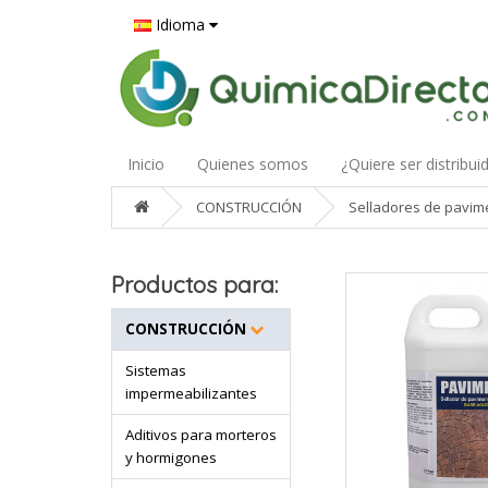
Idioma
Inicio
Quienes somos
¿Quiere ser distribui
CONSTRUCCIÓN
Selladores de pavim
Productos para:
CONSTRUCCIÓN
Sistemas
impermeabilizantes
Aditivos para morteros
y hormigones