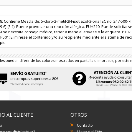
: Contiene Mezcla de: 5-cloro-2-metil-2H-isotiazol-3-ona [EC no. 247-500-7],
9-6] (3:1). Puede provocar una reacción alérgica. EUH210: Puede solicitarse
Si se necesita consejo médico, tener a mano el envase o la etiqueta. P102
 P501: Elimínese el contenido y/o su recipiente mediante el sistema de rec
pio.
les pueden diferir de los colores mostrados en pantalla o impresos, por este m
IO AL CLIENTE
OTROS
a
Contacto
re ser distribuidor?
Mapa del Sitio