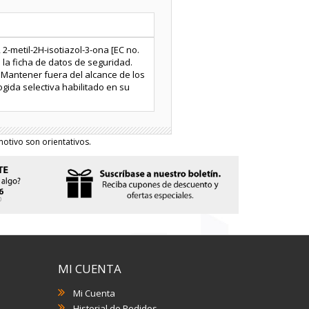
 2-metil-2H-isotiazol-3-ona [EC no.
 la ficha de datos de seguridad.
: Mantener fuera del alcance de los
ogida selectiva habilitado en su
otivo son orientativos.
MI CUENTA
Mi Cuenta
Historial de Pedidos