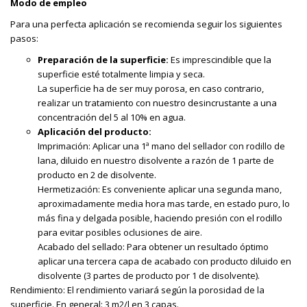
Modo de empleo
Para una perfecta aplicación se recomienda seguir los siguientes
pasos:
Preparación de la superficie:
Es imprescindible que la
superficie esté totalmente limpia y seca.
La superficie ha de ser muy porosa, en caso contrario,
realizar un tratamiento con nuestro desincrustante a una
concentración del 5 al 10% en agua.
Aplicación del producto:
Imprimación: Aplicar una 1ª mano del sellador con rodillo de
lana, diluido en nuestro disolvente a razón de 1 parte de
producto en 2 de disolvente.
Hermetización: Es conveniente aplicar una segunda mano,
aproximadamente media hora mas tarde, en estado puro, lo
más fina y delgada posible, haciendo presión con el rodillo
para evitar posibles oclusiones de aire.
Acabado del sellado: Para obtener un resultado óptimo
aplicar una tercera capa de acabado con producto diluido en
disolvente (3 partes de producto por 1 de disolvente).
Rendimiento: El rendimiento variará según la porosidad de la
superficie. En general: 3 m2/l en 3 capas.