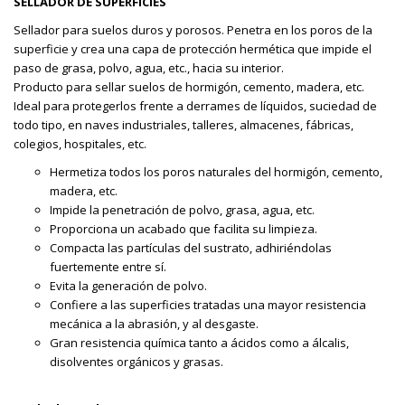
SELLADOR DE SUPERFICIES
Sellador para suelos duros y porosos. Penetra en los poros de la
superficie y crea una capa de protección hermética que impide el
paso de grasa, polvo, agua, etc., hacia su interior.
Producto para sellar suelos de hormigón, cemento, madera, etc.
Ideal para protegerlos frente a derrames de líquidos, suciedad de
todo tipo, en naves industriales, talleres, almacenes, fábricas,
colegios, hospitales, etc.
Hermetiza todos los poros naturales del hormigón, cemento,
madera, etc.
Impide la penetración de polvo, grasa, agua, etc.
Proporciona un acabado que facilita su limpieza.
Compacta las partículas del sustrato, adhiriéndolas
fuertemente entre sí.
Evita la generación de polvo.
Confiere a las superficies tratadas una mayor resistencia
mecánica a la abrasión, y al desgaste.
Gran resistencia química tanto a ácidos como a álcalis,
disolventes orgánicos y grasas.