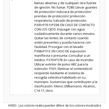
llamas abiertas y de cualquier otra fuente
de ignición. No fumar. P280: Llevar guantes
de protección/ máscara de protección/
prendas de protección/ protección
respiratoria /calzado de protección.
P305+P351+P338: EN CASO DE CONTACTO
CON LOS OJOS: Enjuagar con agua
cuidadosamente durante varios minutos.
Quitar las lentes de contacto cuando
estén presentes y pueda hacerse con
facilidad. Proseguir con el lavado.
P308+P313: EN CASO DE exposición
manifiesta o presunta: Consultar a un
médico. P370+P378: En caso de incendio:
Utilizar extintor de polvo ABC para la
extinción. P501: Eliminar el contenido/el
recipiente mediante el sistema de
recogida selectiva habilitado en su
municipio. Sustancias que contribuyen a la
clasificación: Xileno; Etilbenceno; Alcanos,
C14-17, cloro.
AVISO: Los colores reales pueden diferir de los colores mostrados