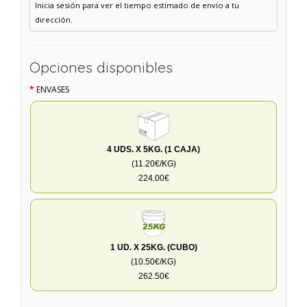
Inicia sesión para ver el tiempo estimado de envío a tu
dirección.
Opciones disponibles
ENVASES
4 UDS. X 5KG. (1 CAJA)
(11.20€/KG)
224.00€
1 UD. X 25KG. (CUBO)
(10.50€/KG)
262.50€