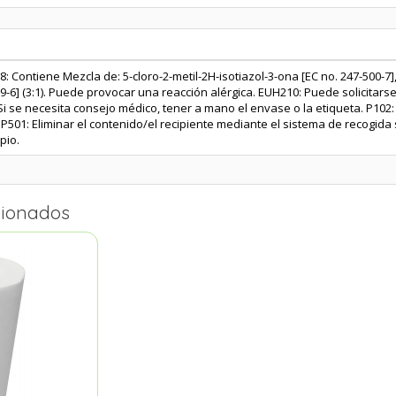
: Contiene Mezcla de: 5-cloro-2-metil-2H-isotiazol-3-ona [EC no. 247-500-7],
9-6] (3:1). Puede provocar una reacción alérgica. EUH210: Puede solicitarse
Si se necesita consejo médico, tener a mano el envase o la etiqueta. P102
 P501: Eliminar el contenido/el recipiente mediante el sistema de recogida 
pio.
cionados