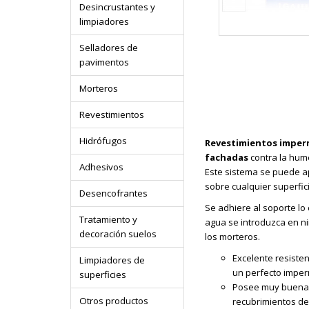
Desincrustantes y
limpiadores
Selladores de
pavimentos
Morteros
Revestimientos
Hidrófugos
Revestimientos imperm
fachadas
contra la hume
Adhesivos
Este sistema se puede a
sobre cualquier superfic
Desencofrantes
Se adhiere al soporte lo 
Tratamiento y
agua se introduzca en ni
decoración suelos
los morteros.
Excelente resisten
Limpiadores de
un perfecto imper
superficies
Posee muy buena r
Otros productos
recubrimientos de 