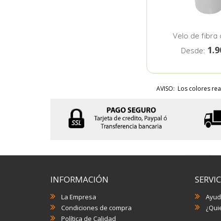
Velo de fibra 
1.
Desde:
AVISO: Los colores rea
INFORMACIÓN
SERVIC
La Empresa
Ayud
Condiciones de compra
¿Quie
Política de Calidad