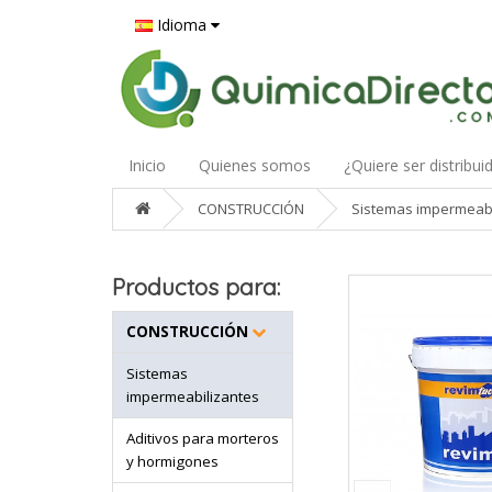
Idioma
Inicio
Quienes somos
¿Quiere ser distribui
CONSTRUCCIÓN
Sistemas impermeabi
Productos para:
CONSTRUCCIÓN
Sistemas
impermeabilizantes
Aditivos para morteros
y hormigones