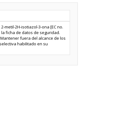
 2-metil-2H-isotiazol-3-ona [EC no.
 la ficha de datos de seguridad.
: Mantener fuera del alcance de los
selectiva habilitado en su