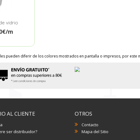
de vidrio
90€/m
les pueden diferir de los colores mostrados en pantalla o impresos, por este m
IO AL CLIENTE
OTROS
a
Contacto
re ser distribuidor?
Mapa del Sitio