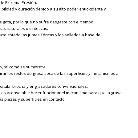
 de Extrema Presión.
bilidad y duración debido a su alto poder antioxidante y
 gota, por lo que no sufre desgaste con el tiempo.
as naturales o sintéticas.
cto estado las juntas Tóricas y los sellados a base de
o, tal como se suministra.
tirar los restos de grasa seca de las superficies y mecanismos a
pátula, brocha y engrasadores convencionales.
n es aconsejable hacer funcionar el mecanismo para que la grasa
as piezas y superficies en contacto.