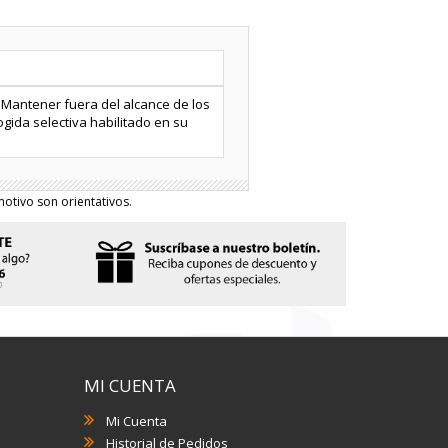
: Mantener fuera del alcance de los
ogida selectiva habilitado en su
otivo son orientativos.
MI CUENTA
Mi Cuenta
Historial de Pedidos