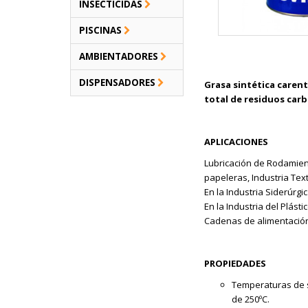
INSECTICIDAS
PISCINAS
AMBIENTADORES
DISPENSADORES
Grasa sintética carent
total de residuos car
APLICACIONES
Lubricación de Rodamien
papeleras, Industria Text
En la Industria Siderúrgi
En la Industria del Plást
Cadenas de alimentación
PROPIEDADES
Temperaturas de s
de 250ºC.