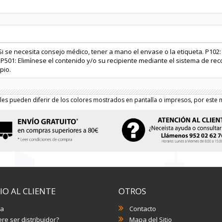
Si se necesita consejo médico, tener a mano el envase o la etiqueta. P102
 P501: Elimínese el contenido y/o su recipiente mediante el sistema de rec
pio.
les pueden diferir de los colores mostrados en pantalla o impresos, por este m
IO AL CLIENTE
OTROS
a
Contacto
re ser distribuidor?
Mapa del Sitio