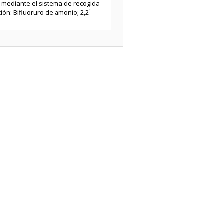
te mediante el sistema de recogida
ión: Bifluoruro de amonio; 2,2 ́-