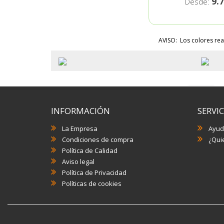
9.
Desde:
AVISO: Los colores rea
INFORMACIÓN
SERVIC
La Empresa
Ayud
Condiciones de compra
¿Quie
Política de Calidad
Aviso legal
Política de Privacidad
Políticas de cookies