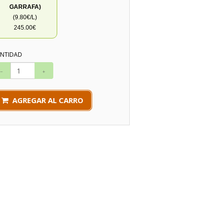
GARRAFA)
(9.80€/L)
245.00€
NTIDAD
AGREGAR AL CARRO