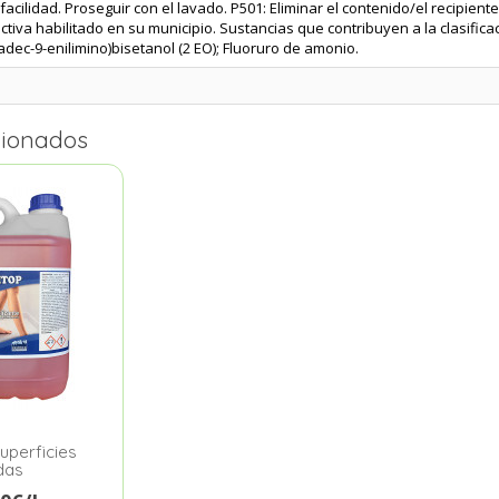
facilidad. Proseguir con el lavado. P501: Eliminar el contenido/el recipien
ctiva habilitado en su municipio. Sustancias que contribuyen a la clasificac
adec-9-enilimino)bisetanol (2 EO); Fluoruro de amonio.
cionados
superficies
das