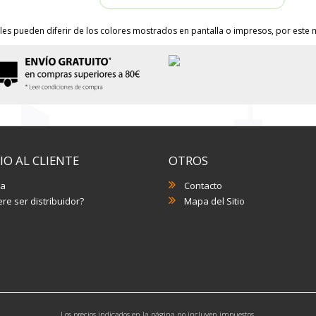
les pueden diferir de los colores mostrados en pantalla o impresos, por este m
IO AL CLIENTE
OTROS
a
Contacto
re ser distribuidor?
Mapa del Sitio
Los precios indicados en la página no incluyen impuestos.