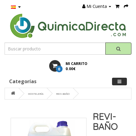
Mi Cuenta
MI CARRITO
0
0.00€
Categorías
HOSTELERÍA
REVI-BAÑO
REVI-
BAÑO