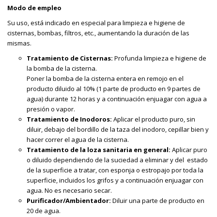
Modo de empleo
Su uso, está indicado en especial para limpieza e higiene de
cisternas, bombas, filtros, etc., aumentando la duración de las
mismas.
Tratamiento de Cisternas:
Profunda limpieza e higiene de
la bomba de la cisterna.
Poner la bomba de la cisterna entera en remojo en el
producto diluido al 10% (1 parte de producto en 9 partes de
agua) durante 12 horas y a continuación enjuagar con agua a
presión o vapor.
Tratamiento de Inodoros:
Aplicar el producto puro, sin
diluir, debajo del bordillo de la taza del inodoro, cepillar bien y
hacer correr el agua de la cisterna.
Tratamiento de la loza sanitaria en general:
Aplicar puro
o diluido dependiendo de la suciedad a eliminar y del estado
de la superficie a tratar, con esponja o estropajo por toda la
superficie, incluidos los grifos y a continuación enjuagar con
agua. No es necesario secar.
Purificador/Ambientador:
Diluir una parte de producto en
20 de agua.