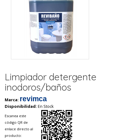
Limpiador detergente
inodoros/baños
revimca
Marca:
Disponibilidad:
En Stock
Escanea este
código QR de
enlace directo al
producto: