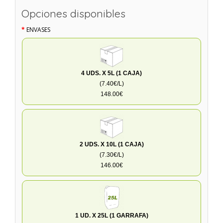
Opciones disponibles
ENVASES
4 UDS. X 5L (1 CAJA)
(7.40€/L)
148.00€
2 UDS. X 10L (1 CAJA)
(7.30€/L)
146.00€
1 UD. X 25L (1 GARRAFA)