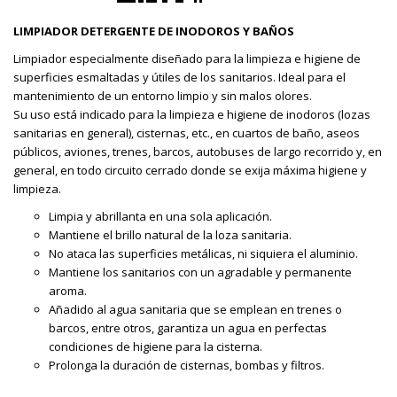
LIMPIADOR DETERGENTE DE INODOROS Y BAÑOS
Limpiador especialmente diseñado para la limpieza e higiene de
superficies esmaltadas y útiles de los sanitarios. Ideal para el
mantenimiento de un entorno limpio y sin malos olores.
Su uso está indicado para la limpieza e higiene de inodoros (lozas
sanitarias en general), cisternas, etc., en cuartos de baño, aseos
públicos, aviones, trenes, barcos, autobuses de largo recorrido y, en
general, en todo circuito cerrado donde se exija máxima higiene y
limpieza.
Limpia y abrillanta en una sola aplicación.
Mantiene el brillo natural de la loza sanitaria.
No ataca las superficies metálicas, ni siquiera el aluminio.
Mantiene los sanitarios con un agradable y permanente
aroma.
Añadido al agua sanitaria que se emplean en trenes o
barcos, entre otros, garantiza un agua en perfectas
condiciones de higiene para la cisterna.
Prolonga la duración de cisternas, bombas y filtros.