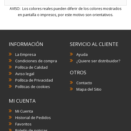
AVISO: Los colores reales pueden diferir de los colores mostrados
en pantalla o impresos, por este motivo son orientativos.
INFORMACIÓN
SERVICIO AL CLIENTE
La Empresa
Ayuda
Condiciones de compra
¿Quiere ser distribuidor?
Política de Calidad
OTROS
Aviso legal
Política de Privacidad
Contacto
Políticas de cookies
Mapa del Sitio
MI CUENTA
Mi Cuenta
Historial de Pedidos
Favoritos
Boletín de noticias