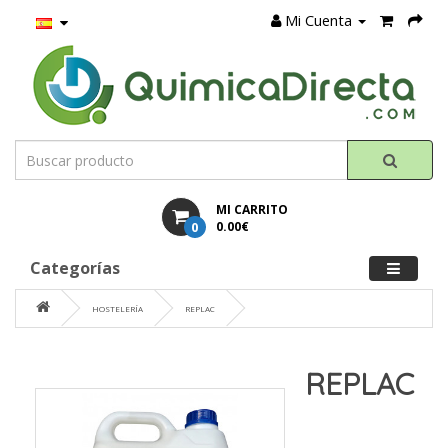
Mi Cuenta
MI CARRITO
0
0.00€
Categorías
HOSTELERÍA
REPLAC
REPLAC