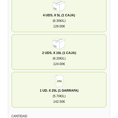
4 UDS. X 5L (1 CAJA)
(6.30€/L)
126.00€
2 UDS. X 10L (1 CAJA)
(6.20€/L)
124.00€
1 UD. X 25L (1 GARRAFA)
(5.70€/L)
142.50€
CANTIDAD