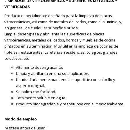
LIMPIADOR DE VITROCERÁMICAS Y SUPERFICIES METÁLICAS Y
VITRIFICADAS
Producto especialmente diseñado para la limpieza de placas
vitrocerámicas, así como de metales delicados, como el aluminio, y,
en general, de cualquier superficie pulida.
Limpia, desengrasa y abrillanta las superficies de placas
vitrocéramicas, metales delicados, hornos y muebles de cocina
pintados en su terminación. Muy útil en la limpieza de cocinas de
hoteles, restaurantes, cafeterías, residencias, colegios, grandes
colectivos, etc.
Altamente desengrasante.
Limpia y abrillanta en una sola aplicación.
Usado diariamente mantiene la superficie con su brillo y
aspecto original.
Se aplica con facilidad.
Totalmente soluble en agua.
Producto biodegradable y respetuoso con el medioambiente.
Modo de empleo
"Agítese antes de usar."