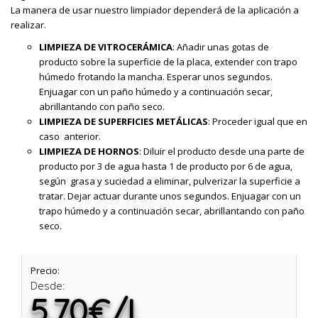
La manera de usar nuestro limpiador dependerá de la aplicación a
realizar.
LIMPIEZA DE VITROCERÁMICA
: Añadir unas gotas de
producto sobre la superficie de la placa, extender con trapo
húmedo frotando la mancha. Esperar unos segundos.
Enjuagar con un paño húmedo y a continuación secar,
abrillantando con paño seco.
LIMPIEZA DE SUPERFICIES METÁLICAS
: Proceder igual que en
caso anterior.
LIMPIEZA DE HORNOS
: Diluir el producto desde una parte de
producto por 3 de agua hasta 1 de producto por 6 de agua,
según grasa y suciedad a eliminar, pulverizar la superficie a
tratar. Dejar actuar durante unos segundos. Enjuagar con un
trapo húmedo y a continuación secar, abrillantando con paño
seco.
Precio:
Desde:
5.70€/L