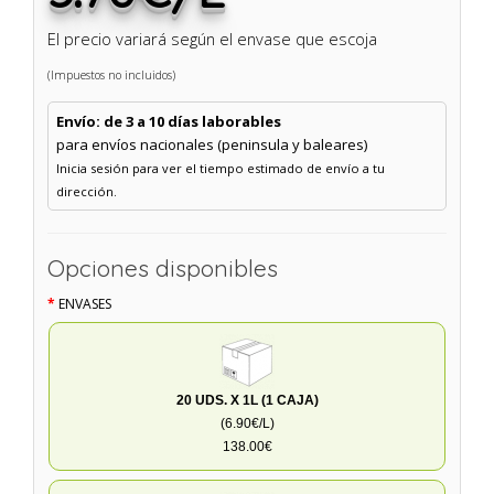
El precio variará según el envase que escoja
(Impuestos no incluidos)
Envío: de 3 a 10 días laborables
para envíos nacionales (peninsula y baleares)
Inicia sesión para ver el tiempo estimado de envío a tu
dirección.
Opciones disponibles
ENVASES
20 UDS. X 1L (1 CAJA)
(6.90€/L)
138.00€