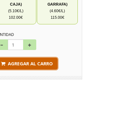
CAJA)
GARRAFA)
(5.10€/L)
(4.60€/L)
102.00€
115.00€
NTIDAD
AGREGAR AL CARRO