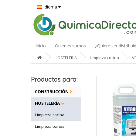
Idioma
Inicio
Quienes somos
¿Quiere ser distribui
HOSTELERÍA
Limpieza cocina
V
Productos para:
CONSTRUCCIÓN
HOSTELERÍA
Limpieza cocina
Limpieza baños