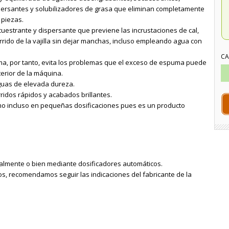
ersantes y solubilizadores de grasa que eliminan completamente
 piezas.
uestrante y dispersante que previene las incrustaciones de cal,
urrido de la vajilla sin dejar manchas, incluso empleando agua con
CA
, por tanto, evita los problemas que el exceso de espuma puede
terior de la máquina.
uas de elevada dureza.
ridos rápidos y acabados brillantes.
o incluso en pequeñas dosificaciones pues es un producto
lmente o bien mediante dosificadores automáticos.
os, recomendamos seguir las indicaciones del fabricante de la