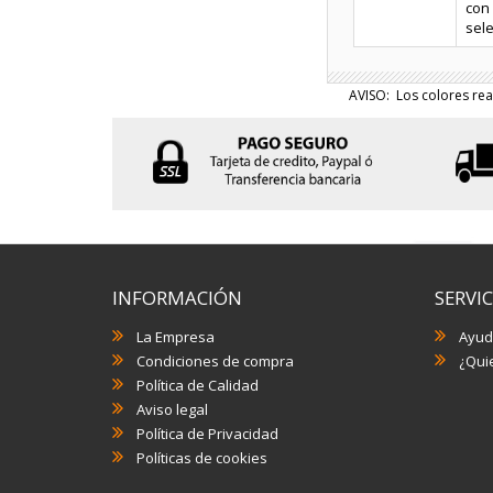
con 
sele
AVISO: Los colores rea
INFORMACIÓN
SERVIC
La Empresa
Ayud
Condiciones de compra
¿Quie
Política de Calidad
Aviso legal
Política de Privacidad
Políticas de cookies