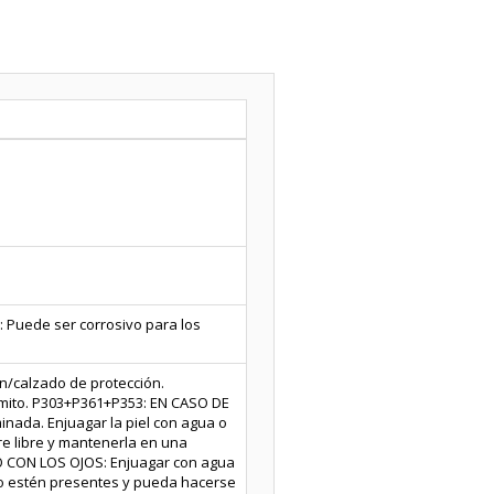
: Puede ser corrosivo para los
n/calzado de protección.
ómito. P303+P361+P353: EN CASO DE
inada. Enjuagar la piel con agua o
e libre y mantenerla en una
TO CON LOS OJOS: Enjuagar con agua
do estén presentes y pueda hacerse