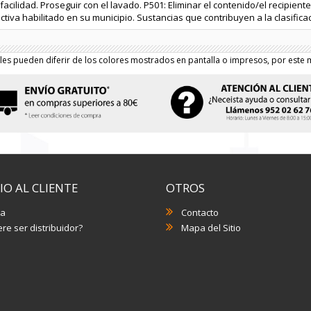
facilidad. Proseguir con el lavado. P501: Eliminar el contenido/el recipien
ctiva habilitado en su municipio. Sustancias que contribuyen a la clasifica
les pueden diferir de los colores mostrados en pantalla o impresos, por este m
IO AL CLIENTE
OTROS
a
Contacto
re ser distribuidor?
Mapa del Sitio