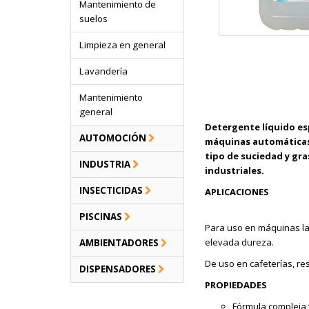
Mantenimiento de
suelos
Limpieza en general
Lavandería
Mantenimiento
general
Detergente líquido espe
AUTOMOCIÓN
máquinas automáticas 
tipo de suciedad y gr
INDUSTRIA
industriales.
INSECTICIDAS
APLICACIONES
PISCINAS
Para uso en máquinas la
elevada dureza.
AMBIENTADORES
De uso en cafeterías, re
DISPENSADORES
PROPIEDADES
Fórmula compleja 