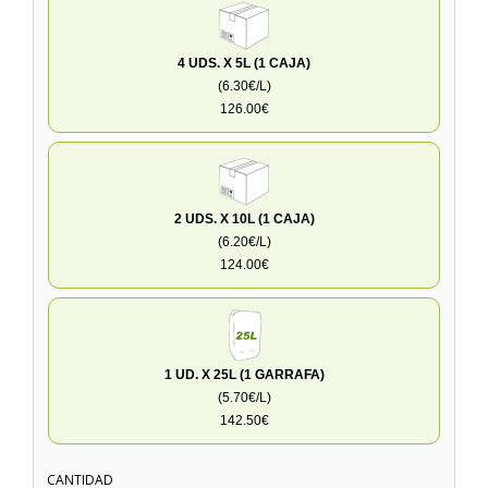
4 UDS. X 5L (1 CAJA)
(6.30€/L)
126.00€
2 UDS. X 10L (1 CAJA)
(6.20€/L)
124.00€
1 UD. X 25L (1 GARRAFA)
(5.70€/L)
142.50€
CANTIDAD