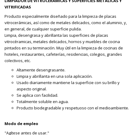
LIMPIADOR DE VITROCERÁMICAS Y SUPERFICIES METÁLICAS Y
VITRIFICADAS
Producto especialmente diseñado para la limpieza de placas
vitrocerámicas, así como de metales delicados, como el aluminio, y,
en general, de cualquier superficie pulida.
Limpia, desengrasa y abrillanta las superficies de placas
vitrocéramicas, metales delicados, hornos y muebles de cocina
pintados en su terminación. Muy útil en la limpieza de cocinas de
hoteles, restaurantes, cafeterías, residencias, colegios, grandes
colectivos, etc.
Altamente desengrasante.
Limpia y abrillanta en una sola aplicación.
Usado diariamente mantiene la superficie con su brillo y
aspecto original.
Se aplica con facilidad.
Totalmente soluble en agua.
Producto biodegradable y respetuoso con el medioambiente.
Modo de empleo
"Agítese antes de usar."