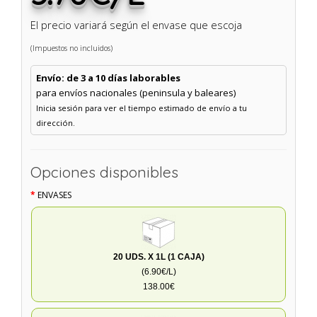
El precio variará según el envase que escoja
(Impuestos no incluidos)
Envío: de 3 a 10 días laborables
para envíos nacionales (peninsula y baleares)
Inicia sesión para ver el tiempo estimado de envío a tu
dirección.
Opciones disponibles
ENVASES
20 UDS. X 1L (1 CAJA)
(6.90€/L)
138.00€