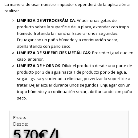
La manera de usar nuestro limpiador dependerá de la aplicación a
realizar.
LIMPIEZA DE VITROCERÁMICA
: Añadir unas gotas de
producto sobre la superficie de la placa, extender con trapo
húmedo frotando la mancha. Esperar unos segundos.
Enjuagar con un paño húmedo y a continuación secar,
abrillantando con paño seco.
LIMPIEZA DE SUPERFICIES METÁLICAS
: Proceder igual que en
caso anterior.
LIMPIEZA DE HORNOS
: Diluir el producto desde una parte de
producto por 3 de agua hasta 1 de producto por 6 de agua,
según grasa y suciedad a eliminar, pulverizar la superficie a
tratar. Dejar actuar durante unos segundos. Enjuagar con un
trapo húmedo y a continuación secar, abrillantando con paño
seco.
Precio:
Desde:
5.70€/L