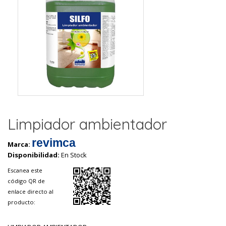
Limpiador ambientador
revimca
Marca:
Disponibilidad:
En Stock
Escanea este
código QR de
enlace directo al
producto: