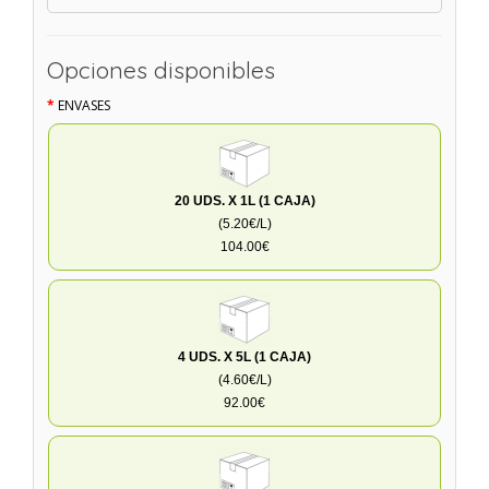
Opciones disponibles
ENVASES
20 UDS. X 1L (1 CAJA)
(5.20€/L)
104.00€
4 UDS. X 5L (1 CAJA)
(4.60€/L)
92.00€