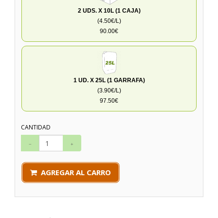
2 UDS. X 10L (1 CAJA)
(4.50€/L)
90.00€
1 UD. X 25L (1 GARRAFA)
(3.90€/L)
97.50€
CANTIDAD
AGREGAR AL CARRO