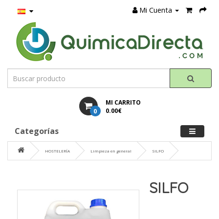
Mi Cuenta
MI CARRITO
0
0.00€
Categorías
HOSTELERÍA
Limpieza en general
SILFO
SILFO