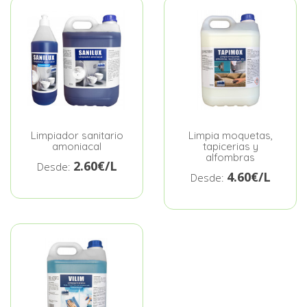
Limpiador sanitario
Limpia moquetas,
amoniacal
tapicerias y
alfombras
2.60€/L
Desde:
4.60€/L
Desde: