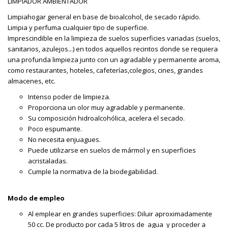
LIMPIADOR AMBIENTADOR
Limpiahogar general en base de bioalcohol, de secado rápido.
Limpia y perfuma cualquier tipo de superficie.
Imprescindible en la limpieza de suelos superficies variadas (suelos,
sanitarios, azulejos...) en todos aquellos recintos donde se requiera
una profunda limpieza junto con un agradable y permanente aroma,
como restaurantes, hoteles, cafeterías,colegios, cines, grandes
almacenes, etc.
Intenso poder de limpieza.
Proporciona un olor muy agradable y permanente.
Su composición hidroalcohólica, acelera el secado.
Poco espumante.
No necesita enjuagues.
Puede utilizarse en suelos de mármol y en superficies
acristaladas.
Cumple la normativa de la biodegabilidad.
Modo de empleo
Al emplear en grandes superficies: Diluir aproximadamente
50 cc. De producto por cada 5 litros de agua y proceder a