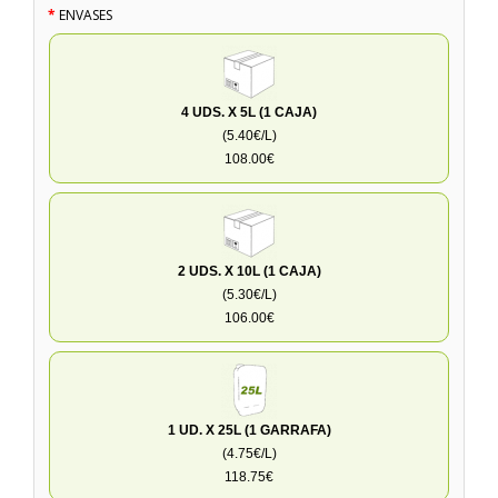
ENVASES
4 UDS. X 5L (1 CAJA)
(5.40€/L)
108.00€
2 UDS. X 10L (1 CAJA)
(5.30€/L)
106.00€
1 UD. X 25L (1 GARRAFA)
(4.75€/L)
118.75€