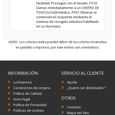
facilidad. Proseguir con el lavado. P310:
Llamar inmediatamente a un CENTRO DE
TOXICOLOGĺA/médico. P501: Eliminar el
contenido/el recipiente mediante el
sistema de recogida selectiva habilitado
en su municipio.
AVISO: Los colores reales pueden diferir de los colores mostrados
en pantalla o impresos, por este motivo son orientativos.
INFORMACIÓN
SERVICIO AL CLIENTE
La Empresa
Ayuda
Condiciones de compra
¿Quiere ser distribuidor?
Política de Calidad
OTROS
Aviso legal
Política de Privacidad
Contacto
Políticas de cookies
Mapa del Sitio