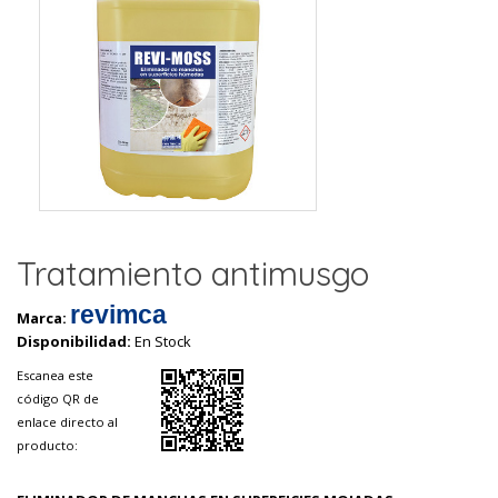
Tratamiento antimusgo
revimca
Marca:
Disponibilidad:
En Stock
Escanea este
código QR de
enlace directo al
producto: