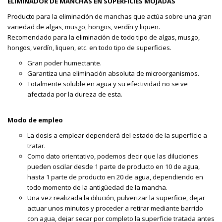
ELIMINADOR DE MANCHAS EN SUPERFICIES MOJADAS
Producto para la eliminación de manchas que actúa sobre una gran
variedad de algas, musgo, hongos, verdín y liquen.
Recomendado para la eliminación de todo tipo de algas, musgo,
hongos, verdín, liquen, etc. en todo tipo de superficies.
Gran poder humectante.
Garantiza una eliminación absoluta de microorganismos.
Totalmente soluble en agua y su efectividad no se ve
afectada por la dureza de esta.
Modo de empleo
La dosis a emplear dependerá del estado de la superficie a
tratar.
Como dato orientativo, podemos decir que las diluciones
pueden oscilar desde 1 parte de producto en 10 de agua,
hasta 1 parte de producto en 20 de agua, dependiendo en
todo momento de la antigüedad de la mancha.
Una vez realizada la dilución, pulverizar la superficie, dejar
actuar unos minutos y proceder a retirar mediante barrido
con agua, dejar secar por completo la superficie tratada antes