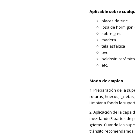
Aplicable sobre cualqu
placas de zinc
losa de hormigón 
sobre gres
madera
tela asfáltica
pvc
baldosín cerámico
etc.
Modo de empleo
1. Preparación de la supe
roturas, huecos, grietas, 
Limpiar a fondo la super
2. Aplicación de la capa
mezclando 3 partes de pr
grietas. Cuando las supe
tránsito recomendamos ap