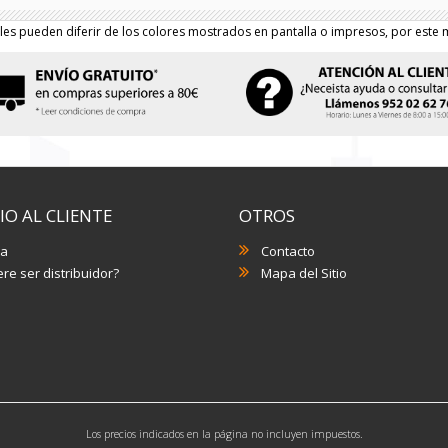
les pueden diferir de los colores mostrados en pantalla o impresos, por este m
IO AL CLIENTE
OTROS
a
Contacto
re ser distribuidor?
Mapa del Sitio
Los precios indicados en la página no incluyen impuestos.