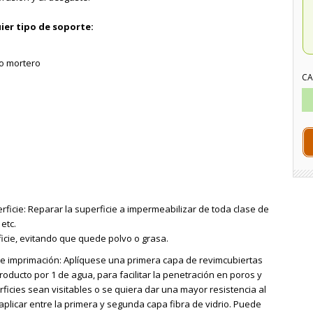
ier tipo de soporte:
o mortero
CA
rficie: Reparar la superficie a impermeabilizar de toda clase de
etc.
ficie, evitando que quede polvo o grasa.
 de imprimación: Aplíquese una primera capa de revimcubiertas
oducto por 1 de agua, para facilitar la penetración en poros y
rficies sean visitables o se quiera dar una mayor resistencia al
licar entre la primera y segunda capa fibra de vidrio. Puede