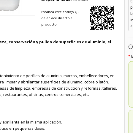
E
p
Escanea este código QR
b
de enlace directo al
I
producto:
e
eza, conservación y pulido de superficies de aluminio, el
O
ntenimiento de perfiles de aluminio, marcos, embellecedores, en
 limpiar y abrillantar superficies de aluminio, cobre o latón.
esas de limpieza, empresas de construcción y reformas, talleres,
, restaurantes, oficinas, centros comerciales, etc.
y abrillanta en la misma aplicación.
ncluso en pequeñas dosis.