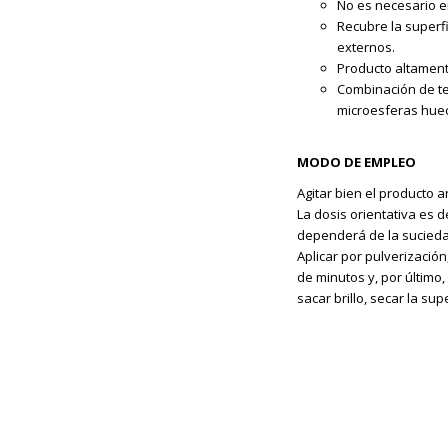
No es necesario en
Recubre la superf
externos.
Producto altamen
Combinación de te
microesferas huec
MODO DE EMPLEO
Agitar bien el producto 
La dosis orientativa es 
dependerá de la sucieda
Aplicar por pulverización
de minutos y, por último
sacar brillo, secar la supe