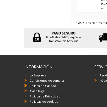
lava
muni
AVISO: Los colores rea
INFORMACIÓN
SERVIC
La Empresa
Ayud
Condiciones de compra
¿Quie
Política de Calidad
Aviso legal
Política de Privacidad
Políticas de cookies