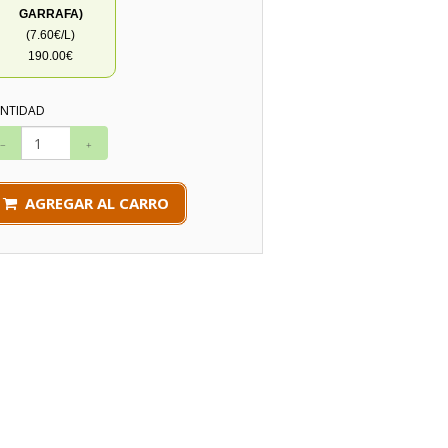
GARRAFA)
(7.60€/L)
190.00€
NTIDAD
AGREGAR AL CARRO