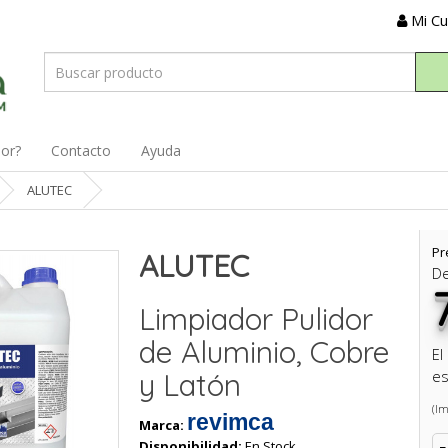
Mi C
dor?
Contacto
Ayuda
ALUTEC
Pr
ALUTEC
D
Limpiador Pulidor
de Aluminio, Cobre
El
y Latón
es
(Im
revimca
Marca:
Disponibilidad:
En Stock