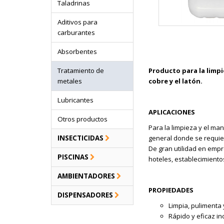
Taladrinas
Aditivos para
carburantes
Absorbentes
Tratamiento de
Producto para la limpi
metales
cobre y el latón.
Lubricantes
APLICACIONES
Otros productos
Para la limpieza y el ma
INSECTICIDAS
general donde se requiera
De gran utilidad en empr
PISCINAS
hoteles, establecimientos
AMBIENTADORES
PROPIEDADES
DISPENSADORES
Limpia, pulimenta 
Rápido y eficaz i