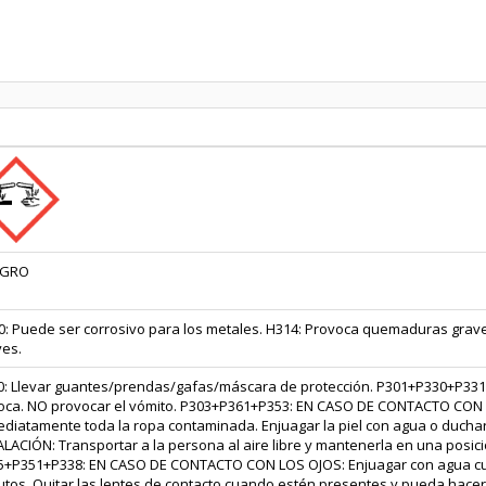
IGRO
: Puede ser corrosivo para los metales. H314: Provoca quemaduras graves
ves.
0: Llevar guantes/prendas/gafas/máscara de protección. P301+P330+P331
boca. NO provocar el vómito. P303+P361+P353: EN CASO DE CONTACTO CON LA 
ediatamente toda la ropa contaminada. Enjuagar la piel con agua o ducha
LACIÓN: Transportar a la persona al aire libre y mantenerla en una posición
5+P351+P338: EN CASO DE CONTACTO CON LOS OJOS: Enjuagar con agua c
tos. Quitar las lentes de contacto cuando estén presentes y pueda hacers