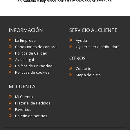
en pantalla o impresos, por este motivo son orientativos.
INFORMACIÓN
SERVICIO AL CLIENTE
La Empresa
Ayuda
Condiciones de compra
¿Quiere ser distribuidor?
Política de Calidad
OTROS
Aviso legal
Política de Privacidad
Contacto
Políticas de cookies
Mapa del Sitio
MI CUENTA
Mi Cuenta
Historial de Pedidos
Favoritos
Boletín de noticias