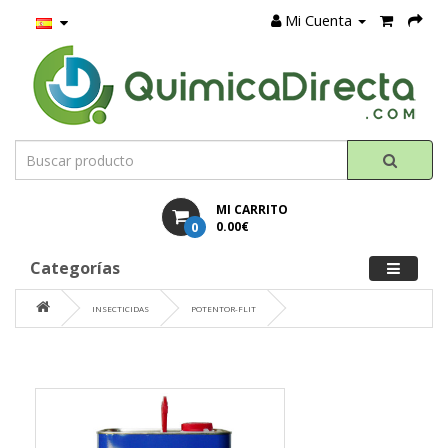
Mi Cuenta
MI CARRITO
0
0.00€
Categorías
INSECTICIDAS
POTENTOR-FLIT