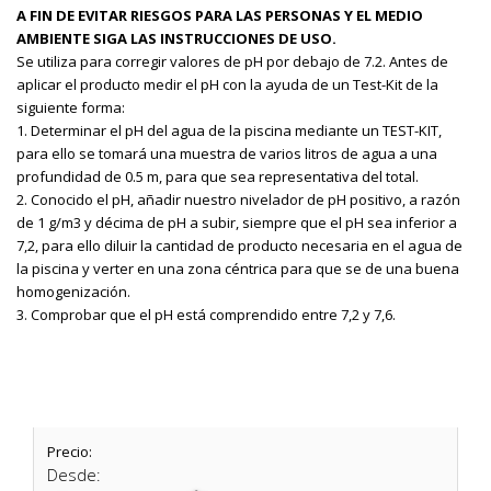
A FIN DE EVITAR RIESGOS PARA LAS PERSONAS Y EL MEDIO
AMBIENTE SIGA LAS INSTRUCCIONES DE USO.
Se utiliza para corregir valores de pH por debajo de 7.2. Antes de
aplicar el producto medir el pH con la ayuda de un Test-Kit de la
siguiente forma:
1. Determinar el pH del agua de la piscina mediante un TEST-KIT,
para ello se tomará una muestra de varios litros de agua a una
profundidad de 0.5 m, para que sea representativa del total.
2. Conocido el pH, añadir nuestro nivelador de pH positivo, a razón
de 1 g/m3 y décima de pH a subir, siempre que el pH sea inferior a
7,2, para ello diluir la cantidad de producto necesaria en el agua de
la piscina y verter en una zona céntrica para que se de una buena
homogenización.
3. Comprobar que el pH está comprendido entre 7,2 y 7,6.
Precio:
Desde: