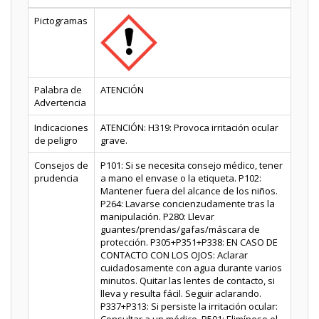
Pictogramas
Palabra de
ATENCIÓN
Advertencia
Indicaciones
ATENCIÓN: H319: Provoca irritación ocular
de peligro
grave.
Consejos de
P101: Si se necesita consejo médico, tener
prudencia
a mano el envase o la etiqueta. P102:
Mantener fuera del alcance de los niños.
P264: Lavarse concienzudamente tras la
manipulación. P280: Llevar
guantes/prendas/gafas/máscara de
protección. P305+P351+P338: EN CASO DE
CONTACTO CON LOS OJOS: Aclarar
cuidadosamente con agua durante varios
minutos. Quitar las lentes de contacto, si
lleva y resulta fácil. Seguir aclarando.
P337+P313: Si persiste la irritación ocular: