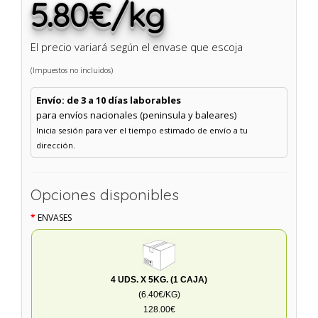
5.80€/kg
El precio variará según el envase que escoja
(Impuestos no incluidos)
Envío: de 3 a 10 días laborables
para envíos nacionales (peninsula y baleares)
Inicia sesión para ver el tiempo estimado de envío a tu
dirección.
Opciones disponibles
ENVASES
4 UDS. X 5KG. (1 CAJA)
(6.40€/KG)
128.00€