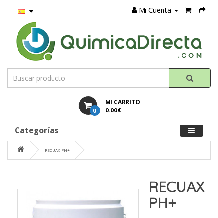
Mi Cuenta
MI CARRITO
0
0.00€
Categorías
RECUAX PH+
RECUAX
PH+