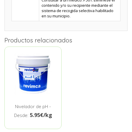
Consultar a un médico. P501: Elimínese el
contenido y/o su recipiente mediante el
sistema de recogida selectiva habilitado
en su municipio.
Productos relacionados
Nivelador de pH -
5.95€/kg
Desde: