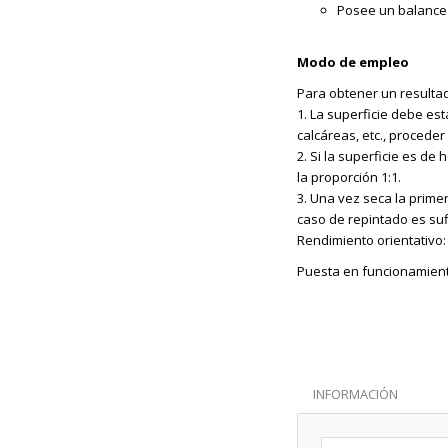
Posee un balance 
Modo de empleo
Para obtener un resultad
1. La superficie debe est
calcáreas, etc., procede
2. Si la superficie es d
la proporción 1:1.
3. Una vez seca la prime
caso de repintado es suf
Rendimiento orientativo:
Puesta en funcionamiento
INFORMACIÓN