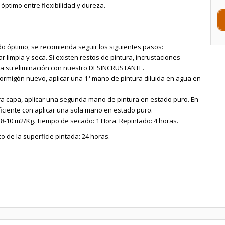
óptimo entre flexibilidad y dureza.
o óptimo, se recomienda seguir los siguientes pasos:
ar limpia y seca. Si existen restos de pintura, incrustaciones
r a su eliminación con nuestro DESINCRUSTANTE.
e hormigón nuevo, aplicar una 1ª mano de pintura diluida en agua en
ra capa, aplicar una segunda mano de pintura en estado puro. En
iciente con aplicar una sola mano en estado puro.
 8-10 m2/Kg. Tiempo de secado: 1 Hora. Repintado: 4 horas.
 de la superficie pintada: 24 horas.