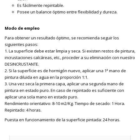
Es fácilmente repintable.
Posee un balance óptimo entre flexibilidad y dureza.
Modo de empleo
Para obtener un resultado óptimo, se recomienda seguir los
siguientes pasos:
1. La superficie debe estar limpia y seca. Si existen restos de pintura,
incrustaciones calcáreas, etc., proceder a su eliminación con nuestro
DESINCRUSTANTE.
2. Si la superficie es de hormigón nuevo, aplicar una 1ª mano de
pintura diluida en agua en la proporción 1:1.
3. Una vez seca la primera capa, aplicar una segunda mano de
pintura en estado puro. En caso de repintado es suficiente con
aplicar una sola mano en estado puro.
Rendimiento orientativo: 8-10 m2/Kg. Tiempo de secado: 1 Hora.
Repintado: 4 horas.
Puesta en funcionamiento de la superficie pintada: 24 horas.