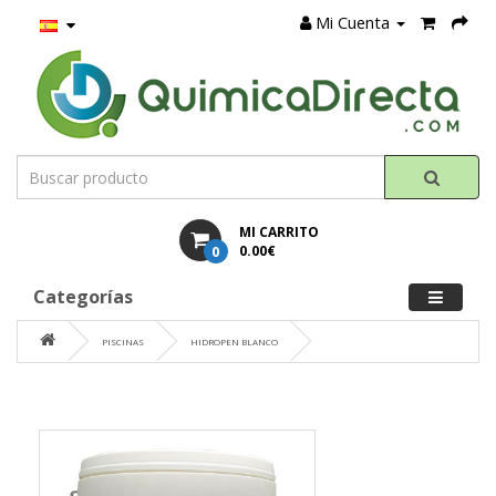
Mi Cuenta
MI CARRITO
0
0.00€
Categorías
PISCINAS
HIDROPEN BLANCO