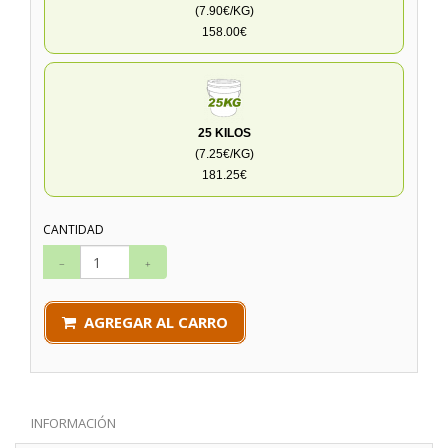
(7.90€/KG)
158.00€
25 KILOS
(7.25€/KG)
181.25€
CANTIDAD
AGREGAR AL CARRO
INFORMACIÓN