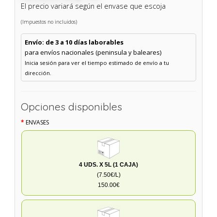
El precio variará según el envase que escoja
(Impuestos no incluidos)
Envío: de 3 a 10 días laborables
para envíos nacionales (peninsula y baleares)
Inicia sesión para ver el tiempo estimado de envío a tu
dirección.
Opciones disponibles
ENVASES
4 UDS. X 5L (1 CAJA)
(7.50€/L)
150.00€