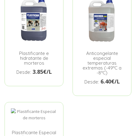
Plastificante e
Anticongelante
hidratante de
especial
morteros
temperaturas
extremas (-49ºC a
3.85€/L
Desde:
-8ºC)
6.40€/L
Desde:
Plastificante Especial