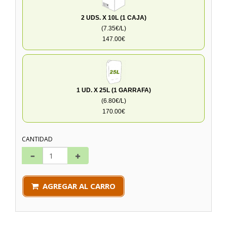
2 UDS. X 10L (1 CAJA)
(7.35€/L)
147.00€
1 UD. X 25L (1 GARRAFA)
(6.80€/L)
170.00€
CANTIDAD
AGREGAR AL CARRO