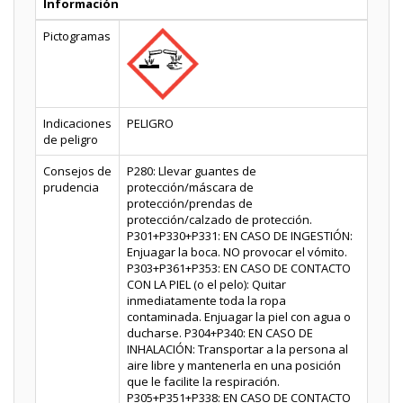
Información
Pictogramas
Indicaciones
PELIGRO
de peligro
Consejos de
P280: Llevar guantes de
prudencia
protección/máscara de
protección/prendas de
protección/calzado de protección.
P301+P330+P331: EN CASO DE INGESTIÓN:
Enjuagar la boca. NO provocar el vómito.
P303+P361+P353: EN CASO DE CONTACTO
CON LA PIEL (o el pelo): Quitar
inmediatamente toda la ropa
contaminada. Enjuagar la piel con agua o
ducharse. P304+P340: EN CASO DE
INHALACIÓN: Transportar a la persona al
aire libre y mantenerla en una posición
que le facilite la respiración.
P305+P351+P338: EN CASO DE CONTACTO