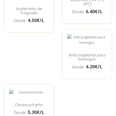
-8ºC)
Acelerador de
6.40€/L
Desde:
fraguado
4.50€/L
Desde:
Anticongelante para
hormigón
4.20€/L
Desde:
Desencofrante
5.30€/L
Desde: