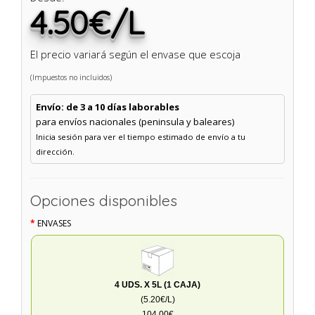
4.50€/L
El precio variará según el envase que escoja
(Impuestos no incluidos)
Envío: de 3 a 10 días laborables
para envíos nacionales (peninsula y baleares)
Inicia sesión para ver el tiempo estimado de envío a tu
dirección.
Opciones disponibles
ENVASES
4 UDS. X 5L (1 CAJA)
(5.20€/L)
104.00€