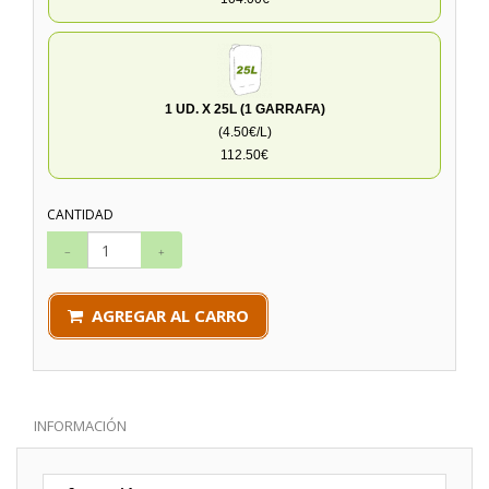
1 UD. X 25L (1 GARRAFA)
(4.50€/L)
112.50€
CANTIDAD
AGREGAR AL CARRO
INFORMACIÓN