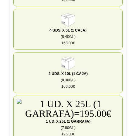
4 UDS. X 5L (1 CAJA)
(8.40€/L)
168.00€
2 UDS. X 10L (1 CAJA)
(8.30€/L)
166.00€
1 UD. X 25L (1 GARRAFA)
(7.80€/L)
195.00€