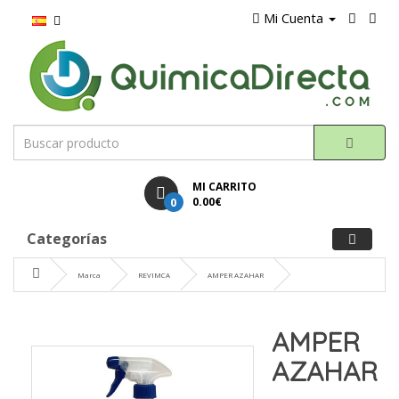
Mi Cuenta
MI CARRITO
0
0.00€
Categorías
Marca
REVIMCA
AMPER AZAHAR
AMPER
AZAHAR