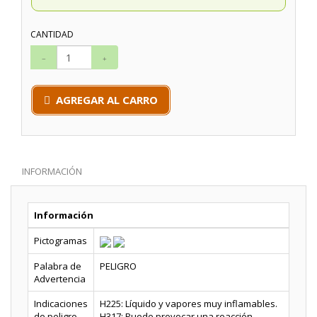
CANTIDAD
AGREGAR AL CARRO
INFORMACIÓN
Información
Pictogramas
Palabra de
PELIGRO
Advertencia
Indicaciones
H225: Líquido y vapores muy inflamables.
de peligro
H317: Puede provocar una reacción