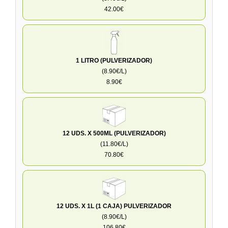
42.00€
1 LITRO (PULVERIZADOR)
(8.90€/L)
8.90€
12 UDS. X 500ML (PULVERIZADOR)
(11.80€/L)
70.80€
12 UDS. X 1L (1 CAJA) PULVERIZADOR
(8.90€/L)
106.80€