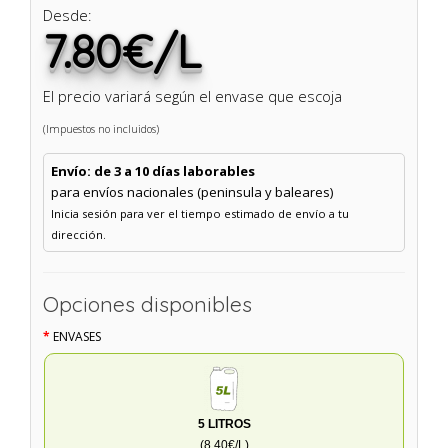
Desde:
7.80€/L
El precio variará según el envase que escoja
(Impuestos no incluidos)
Envío: de 3 a 10 días laborables
para envíos nacionales (peninsula y baleares)
Inicia sesión para ver el tiempo estimado de envío a tu
dirección.
Opciones disponibles
ENVASES
5 LITROS
(8.40€/L)