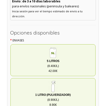
Envío: de 3 a 10 días laborables
para envíos nacionales (peninsula y baleares)
Inicia sesión para ver el tiempo estimado de envío a tu
dirección.
Opciones disponibles
ENVASES
5 LITROS
(8.40€/L)
42.00€
1 LITRO (PULVERIZADOR)
(8.90€/L)
8.90€