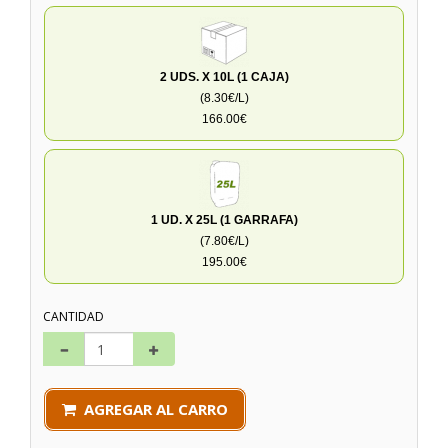
2 UDS. X 10L (1 CAJA)
(8.30€/L)
166.00€
1 UD. X 25L (1 GARRAFA)
(7.80€/L)
195.00€
CANTIDAD
AGREGAR AL CARRO