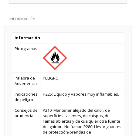
INFORMACIÓN
Información
Pictogramas
Palabra de
PELIGRO
Advertencia
Indicaciones
H225: Líquido y vapores muy inflamables.
de peligro
Consejos de
P210: Mantener alejado del calor, de
prudencia
superficies calientes, de chispas, de
llamas abiertas y de cualquier otra fuente
de ignición. No fumar. P280: Llevar guantes
de protección/prendas de