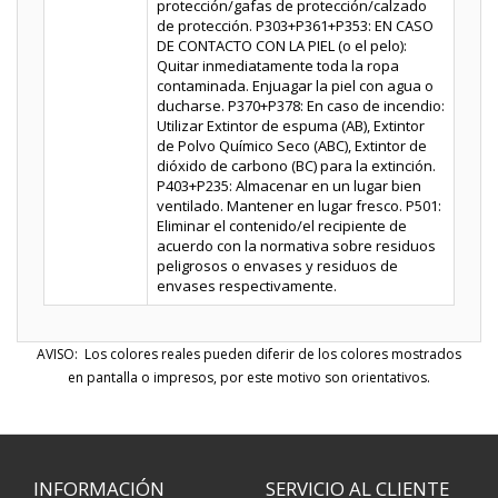
protección/gafas de protección/calzado
de protección. P303+P361+P353: EN CASO
DE CONTACTO CON LA PIEL (o el pelo):
Quitar inmediatamente toda la ropa
contaminada. Enjuagar la piel con agua o
ducharse. P370+P378: En caso de incendio:
Utilizar Extintor de espuma (AB), Extintor
de Polvo Químico Seco (ABC), Extintor de
dióxido de carbono (BC) para la extinción.
P403+P235: Almacenar en un lugar bien
ventilado. Mantener en lugar fresco. P501:
Eliminar el contenido/el recipiente de
acuerdo con la normativa sobre residuos
peligrosos o envases y residuos de
envases respectivamente.
AVISO: Los colores reales pueden diferir de los colores mostrados
en pantalla o impresos, por este motivo son orientativos.
INFORMACIÓN
SERVICIO AL CLIENTE