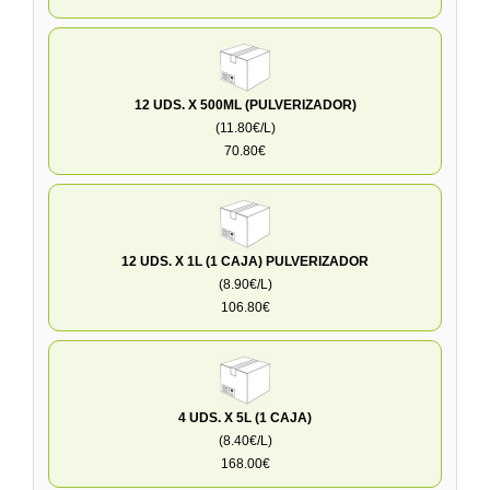
12 UDS. X 500ML (PULVERIZADOR)
(11.80€/L)
70.80€
12 UDS. X 1L (1 CAJA) PULVERIZADOR
(8.90€/L)
106.80€
4 UDS. X 5L (1 CAJA)
(8.40€/L)
168.00€